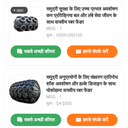
समुद्री सुरक्षा के लिए उच्च प्रभाव अवशोषण
कम प्रतिक्रिया बल और लंबे सेवा जीवन के
साथ वायवीय रबर फेंडर
MOQ：1
मूल्य：USD9-USD150
सबसे अच्छी कीमत
हमसे संपर्क करें
समुद्री अनुप्रयोगों के लिए संक्षारण प्रतिरोध
शॉक अवशोषण और हल्के डिजाइन के साथ
योकोहामा वायवीय रबर फेंडर
MOQ：1
मूल्य：$4-$550
सबसे अच्छी कीमत
हमसे संपर्क करें