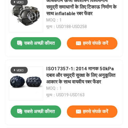
अधिकतम ऊर्जा अवशोषण विश्वसनीय
समुद्री समाधानों के लिए टिकाऊ निर्माण के
साथ inflatable रबर फेंडर
MOQ：1
मूल्य：USD188-USD258
सबसे अच्छी कीमत
हमसे संपर्क करें
ISO17357-1: 2014 मानक 50kPa
दबाव और समुद्री सुरक्षा के लिए अनुकूलित
आकार के साथ वायवीय रबर फेंडर
MOQ：1
मूल्य：USD19-USD163
सबसे अच्छी कीमत
हमसे संपर्क करें