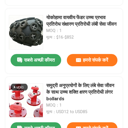
योकोहामा वायवीय फेंडर उच्च प्रभाव
प्रतिरोध संक्षारण प्रतिरोधी लंबी सेवा जीवन
MOQ：1
मूल्य：$16-$852
सबसे अच्छी कीमत
हमसे संपर्क करें
समुद्री अनुप्रयोगों के लिए लंबे सेवा जीवन
घर
के साथ उच्च शक्ति क्षरण प्रतिरोधी लंगर
bollards
MOQ：1
उत्पाद
मूल्य：USD12 to USD85
वीडियो