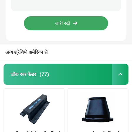
नाव PIANC2002 प्रमाणित के लिए भारी शुल्क बेलनाकार रबर बम्पर;
उच्च ऊर्जा अवशोषण बेलनाकार समुद्री फेंडर PIANC2002 मानक
आर्क रबर फेंडर
डॉक के लिए पीआईएएनसी आईएसओ मानक बेलनाकार समुद्री फेंडर हेवी ड्यूटी लांग सर्विस लाइफ
PIANC2002 सेल रबर फेंडर 82 शोर एक नाव बम्पर फेंडर
कोन रबर फेंडर
पोर्ट डॉक बोट के लिए एंटी कोलिजन सेल फेंडर PIANC2002 प्रमाणित
अन्य श्रेणियों अमेरिका से
वी टाइप फेंडर
डी टाइप फेंडर
डॉक रबर फेंडर
(77)
बेलनाकार समुद्री फेंडर
सेल रबर फेंडर
टग बोट फेंडर