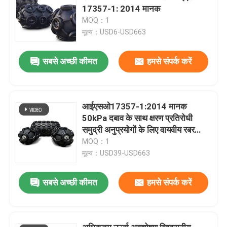
17357-1: 2014 मानक
MOQ：1
मूल्य：USD6-USD663
सबसे अच्छी कीमत
हमसे संपर्क करें
आईएसओ17357-1:2014 मानक
50kPa दबाव के साथ क्षरण प्रतिरोधी
समुद्री अनुप्रयोगों के लिए वायवीय रबर
फेंडर
MOQ：1
मूल्य：USD39-USD663
सबसे अच्छी कीमत
हमसे संपर्क करें