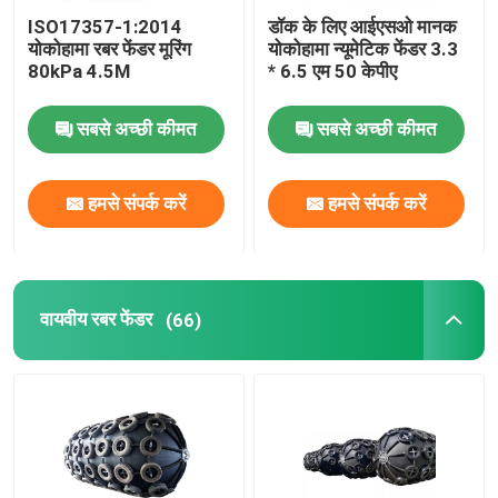
ISO17357-1:2014
डॉक के लिए आईएसओ मानक
योकोहामा रबर फेंडर मूरिंग
योकोहामा न्यूमेटिक फेंडर 3.3
80kPa 4.5M
* 6.5 एम 50 केपीए
सबसे अच्छी कीमत
सबसे अच्छी कीमत
हमसे संपर्क करें
हमसे संपर्क करें
वायवीय रबर फेंडर
(66)