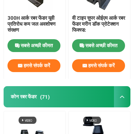
300H आर्क रबर फेंडर यूवी
वी टाइप सुपर ओईएम आर्क रबर
प्रतिरोध कम जल अवशोषण
फेंडर मरीन डॉक प्रोटेक्शन
संरक्षण
फिक्स्ड:
सबसे अच्छी कीमत
सबसे अच्छी कीमत
हमसे संपर्क करें
हमसे संपर्क करें
कोन रबर फेंडर
(71)