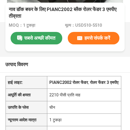
नाव डॉक बफर के लिए PIANC2002 ब्लैक रोलर फेंडर 3 एमपीए
तीव्रता
MOQ：1 टुकड़ा
मूल्य：USD510-5510
सबसे अच्छी कीमत
हमसे संपर्क करें
उत्पाद विवरण
हाई लाइट:
PIANC2002 रोलर फेंडर
,
रोलर फेंडर 3 एमपीए
आपूर्ति की क्षमता
2210 पीसी प्रति माह
उत्पत्ति के प्लेस
चीन
न्यूनतम आदेश मात्रा
1 टुकड़ा