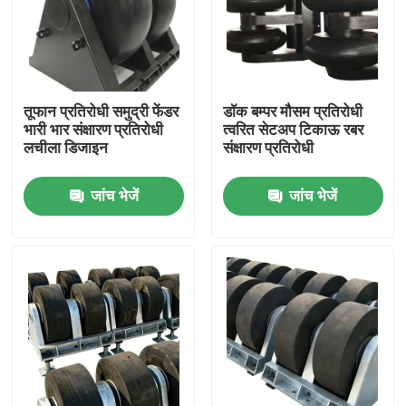
तूफान प्रतिरोधी समुद्री फेंडर
डॉक बम्पर मौसम प्रतिरोधी
भारी भार संक्षारण प्रतिरोधी
त्वरित सेटअप टिकाऊ रबर
लचीला डिजाइन
संक्षारण प्रतिरोधी
जांच भेजें
जांच भेजें
घर
उत्पाद
वीडियो