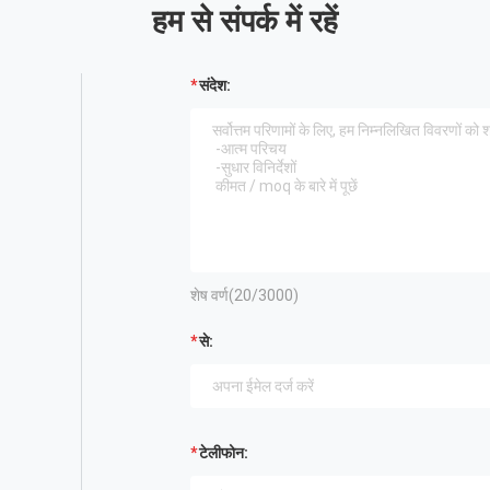
हम से संपर्क में रहें
संदेश:
शेष वर्ण(
20
/3000)
से:
टेलीफोन: