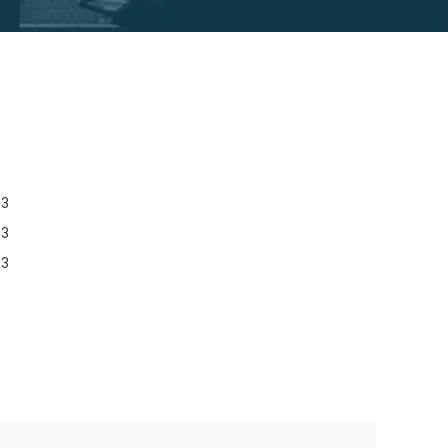
83
83
83