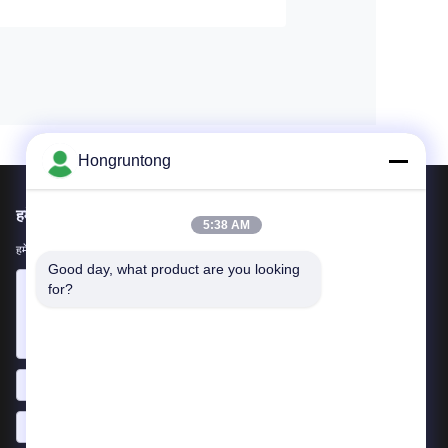
Hongruntong
हमें मेल करें
5:38 AM
हमें अपनी आवश्यकता बताएं। हम आपके साथ सर्वश्रेष्ठ उत्पादों को जोड़ेंगे।
Good day, what product are you looking 
for?