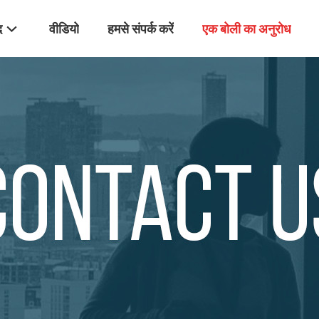
द
वीडियो
हमसे संपर्क करें
एक बोली का अनुरोध