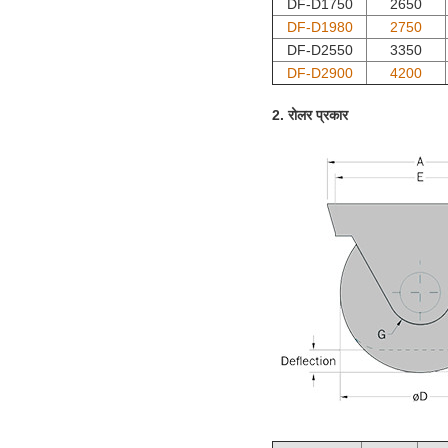
DF-D1750
2650
DF-D1980
2750
DF-D2550
3350
DF-D2900
4200
2. रोलर प्रकार