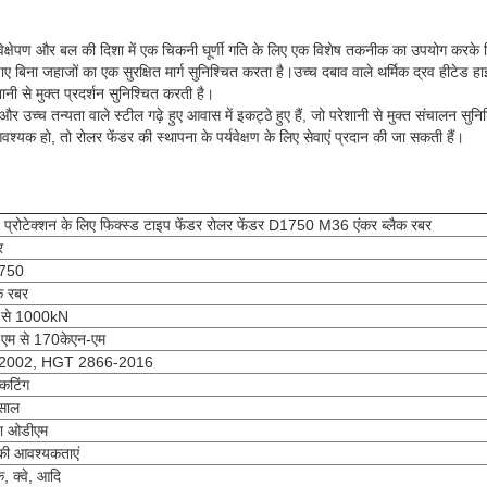
विक्षेपण और बल की दिशा में एक चिकनी घूर्णी गति के लिए एक विशेष तकनीक का उपयोग करके न
 बिना जहाजों का एक सुरक्षित मार्ग सुनिश्चित करता है।उच्च दबाव वाले थर्मिक द्रव हीटेड हा
नी से मुक्त प्रदर्शन सुनिश्चित करती है।
 और उच्च तन्यता वाले स्टील गढ़े हुए आवास में इकट्ठे हुए हैं, जो परेशानी से मुक्त संचालन सुन
वश्यक हो, तो रोलर फेंडर की स्थापना के पर्यवेक्षण के लिए सेवाएं प्रदान की जा सकती हैं।
 प्रोटेक्शन के लिए फिक्स्ड टाइप फेंडर रोलर फेंडर D1750 M36 एंकर ब्लैक रबर
र
750
क रबर
से 1000kN
एम से 170केएन-एम
2002, HGT 2866-2016
 कटिंग
साल
 ओडीएम
 की आवश्यकताएं
क, क्वे, आदि