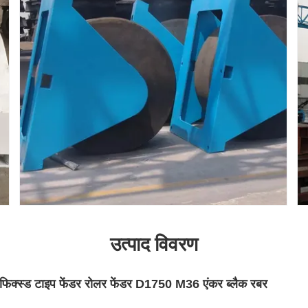
उत्पाद विवरण
ए फिक्स्ड टाइप फेंडर रोलर फेंडर D1750 M36 एंकर ब्लैक रबर