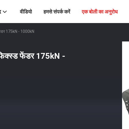
द
वीडियो
हमसे संपर्क करें
एक बोली का अनुरोध
्ड फेंडर 175kN - 1000kN
 फिक्स्ड फेंडर 175kN -