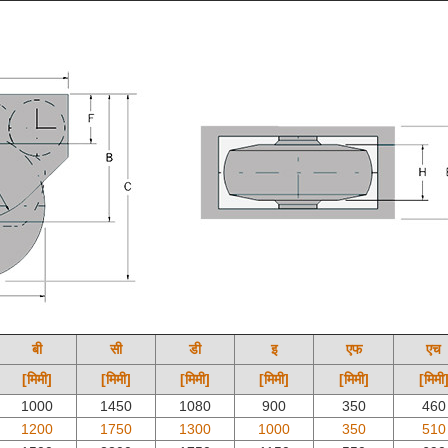
बी
सी
डी
इ
एफ
एच
[मिमी]
[मिमी]
[मिमी]
[मिमी]
[मिमी]
[मिमी
1000
1450
1080
900
350
460
1200
1750
1300
1000
350
510