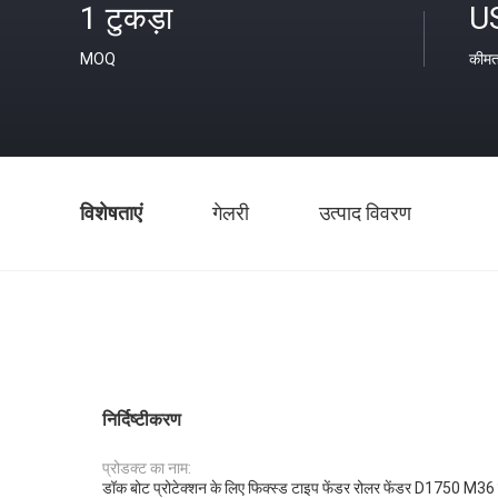
1 टुकड़ा
U
MOQ
कीम
विशेषताएं
गेलरी
उत्पाद विवरण
निर्दिष्टीकरण
प्रोडक्ट का नाम:
डॉक बोट प्रोटेक्शन के लिए फिक्स्ड टाइप फेंडर रोलर फेंडर D1750 M36 