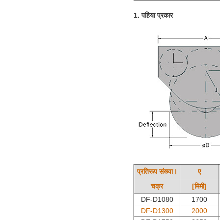
1. पहिया प्रकार
प्रतिरूप संख्या।
ए
चक्र
[मिमी]
DF-D1080
1700
DF-D1300
2000