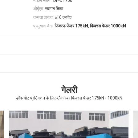
मॉडल संख्या:
DF-D1750
ओईएम:
स्वागत किया
तन्यता ताकत:
≥16 एमपीए
,
प्रमुखता देना:
फिक्स्ड फेंडर 175kN
फिक्स्ड फेंडर 1000kN
गेलरी
डॉक बोट प्रोटेक्शन के लिए ब्लैक रबर फिक्स्ड फेंडर 175kN - 1000kN