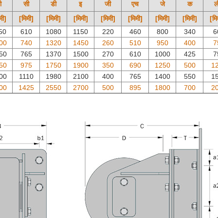
ी
सी
डी
इ
जी
एच
जे
क
ल
मी]
[मिमी]
[मिमी]
[मिमी]
[मिमी]
[मिमी]
[मिमी]
[मिमी]
[मि
50
610
1080
1150
220
460
800
340
6
00
740
1320
1450
260
510
950
400
7
50
765
1370
1500
270
610
1000
425
7
50
975
1750
1900
350
690
1250
500
1
00
1110
1980
2100
400
765
1400
550
1
00
1425
2550
2700
500
895
1800
700
2