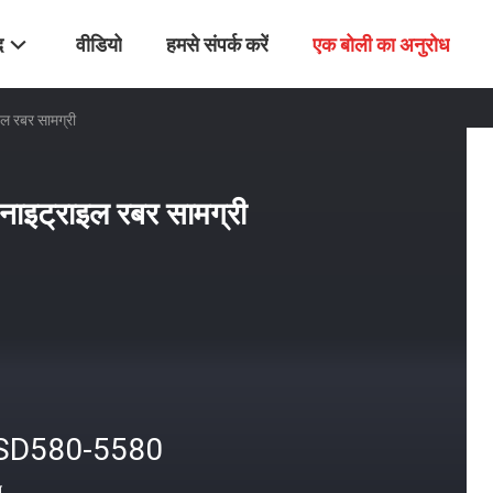
द
वीडियो
हमसे संपर्क करें
एक बोली का अनुरोध
ाइल रबर सामग्री
र नाइट्राइल रबर सामग्री
SD580-5580
त