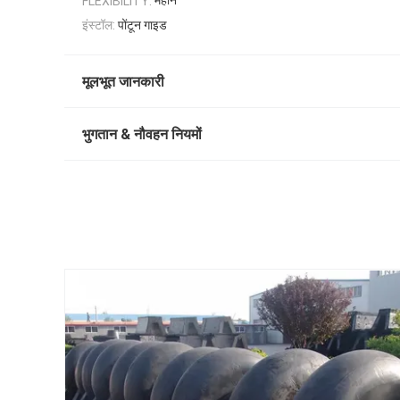
महान
FLEXIBILITY:
इंस्टॉल:
पोंटून गाइड
मूलभूत जानकारी
भुगतान & नौवहन नियमों