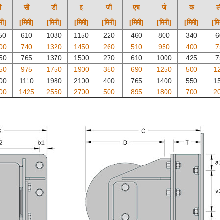
ी
सी
डी
इ
जी
एच
जे
क
ल
मी]
[मिमी]
[मिमी]
[मिमी]
[मिमी]
[मिमी]
[मिमी]
[मिमी]
[मि
50
610
1080
1150
220
460
800
340
6
00
740
1320
1450
260
510
950
400
7
50
765
1370
1500
270
610
1000
425
7
50
975
1750
1900
350
690
1250
500
1
00
1110
1980
2100
400
765
1400
550
1
00
1425
2550
2700
500
895
1800
700
2