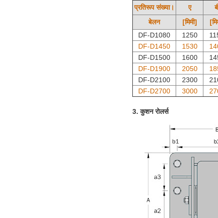
प्रतिरूप संख्या।
ए
ब
बेलन
[मिमी]
[मि
DF-D1080
1250
11
DF-D1450
1530
14
DF-D1500
1600
14
DF-D1900
2050
18
DF-D2100
2300
21
DF-D2700
3000
27
3. कुशन रोलर्स