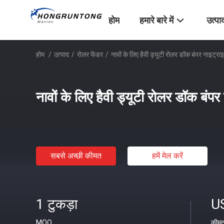
होम
हमारे बारे में
उत्पा
होम
/
उत्पाद
/
रोलर फेंडर
/
नावों के लिए हैवी ड्यूटी रोलर डॉक बंपर नाइट्र
नावों के लिए हैवी ड्यूटी रोलर डॉक बंप
सबसे अच्छी कीमत
हमें मेल करें
1 टुकड़ा
U
MOQ
कीम