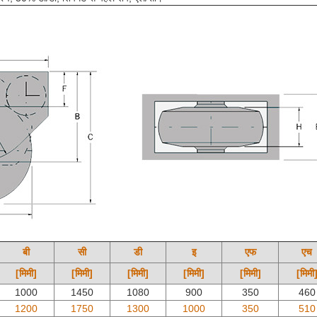
बी
सी
डी
इ
एफ
एच
[मिमी]
[मिमी]
[मिमी]
[मिमी]
[मिमी]
[मिमी
1000
1450
1080
900
350
460
1200
1750
1300
1000
350
510