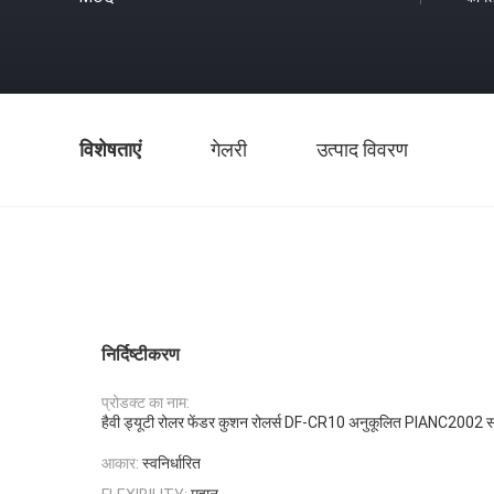
विशेषताएं
गेलरी
उत्पाद विवरण
निर्दिष्टीकरण
प्रोडक्ट का नाम:
हैवी ड्यूटी रोलर फेंडर कुशन रोलर्स DF-CR10 अनुकूलित PIANC2002 सम
आकार:
स्वनिर्धारित