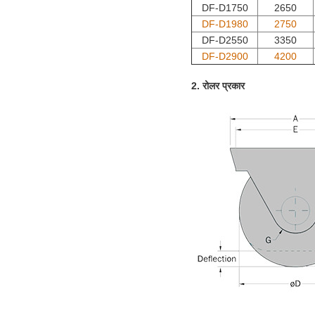
DF-D1750
2650
DF-D1980
2750
DF-D2550
3350
DF-D2900
4200
2. रोलर प्रकार