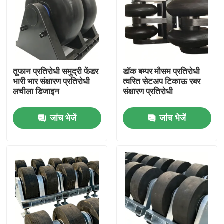
तूफान प्रतिरोधी समुद्री फेंडर
डॉक बम्पर मौसम प्रतिरोधी
भारी भार संक्षारण प्रतिरोधी
त्वरित सेटअप टिकाऊ रबर
लचीला डिजाइन
संक्षारण प्रतिरोधी
जांच भेजें
जांच भेजें
घर
उत्पाद
वीडियो