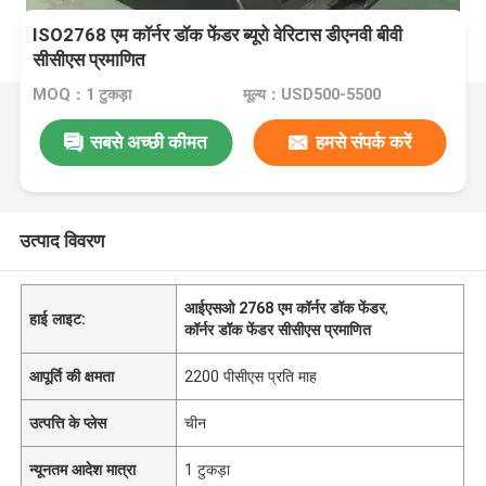
ISO2768 एम कॉर्नर डॉक फेंडर ब्यूरो वेरिटास डीएनवी बीवी
सीसीएस प्रमाणित
MOQ：1 टुकड़ा
मूल्य：USD500-5500
सबसे अच्छी कीमत
हमसे संपर्क करें
उत्पाद विवरण
आईएसओ 2768 एम कॉर्नर डॉक फेंडर
,
हाई लाइट:
कॉर्नर डॉक फेंडर सीसीएस प्रमाणित
आपूर्ति की क्षमता
2200 पीसीएस प्रति माह
उत्पत्ति के प्लेस
चीन
न्यूनतम आदेश मात्रा
1 टुकड़ा