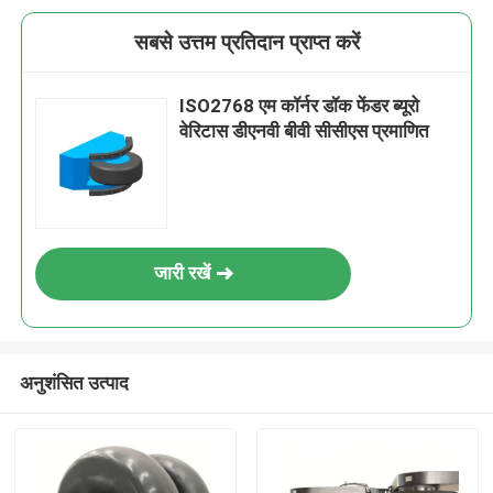
सबसे उत्तम प्रतिदान प्राप्त करें
ISO2768 एम कॉर्नर डॉक फेंडर ब्यूरो
वेरिटास डीएनवी बीवी सीसीएस प्रमाणित
जारी रखें
अनुशंसित उत्पाद