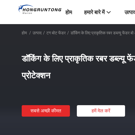
होम
हमारे बारे में
उत्पा
होम
/
उत्पाद
/
टग बोट फेंडर
/
डॉकिंग के लिए प्राकृतिक रबर डब्ल्यू फेंडर बो 
डॉकिंग के लिए प्राकृतिक रबर डब्ल्यू फे
प्रोटेक्शन
सबसे अच्छी कीमत
हमें मेल करें