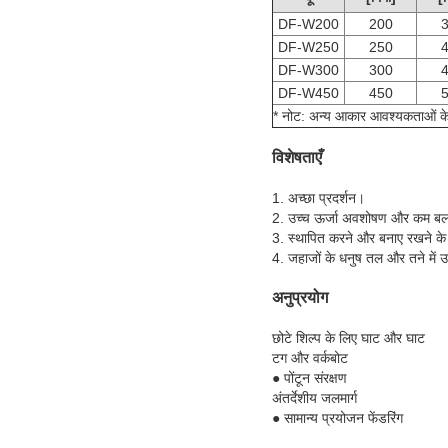
DF-W200
200
DF-W250
250
DF-W300
300
DF-W450
450
* नोट: अन्य आकार आवश्यकताओं क
विशेषताएँ
1. अच्छा प्रदर्शन।
2. उच्च ऊर्जा अवशोषण और कम बल 
3. स्थापित करने और बनाए रखने क
4. जहाजों के धनुष तल और तने में उ
अनुप्रयोग
छोटे शिल्प के लिए घाट और घाट
टग और वर्कबोट
● पोंटून संरक्षण
अंतर्देशीय जलमार्ग
● सामान्य प्रयोजन फेंडरिंग