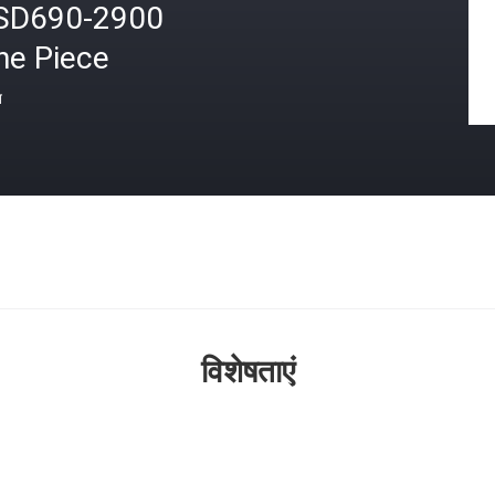
SD690-2900
ne Piece
त
विशेषताएं