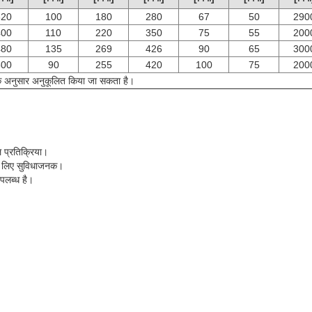
320
100
180
280
67
50
290
400
110
220
350
75
55
200
480
135
269
426
90
65
300
500
90
255
420
100
75
200
े अनुसार अनुकूलित किया जा सकता है।
प्रतिक्रिया।
े लिए सुविधाजनक।
पलब्ध है।