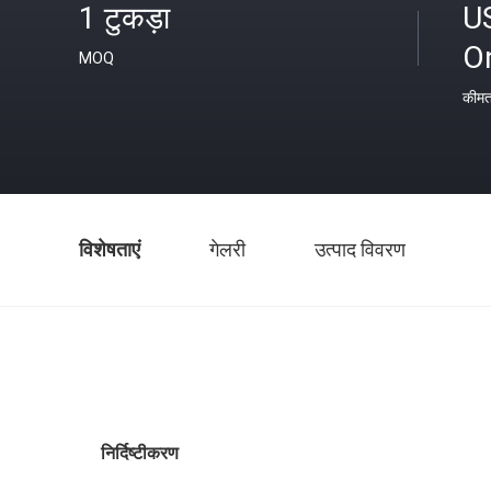
1 टुकड़ा
U
O
MOQ
कीम
विशेषताएं
गेलरी
उत्पाद विवरण
निर्दिष्टीकरण