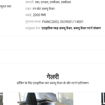
सामग्री:
रबर, एनआर, एनबीआर, एसबीआर
 नेचुरल रबर
टाइप:
टग बोट डब्ल्यू फेंडर
लंबाई:
2000 मिमी
गुणवत्ता मानक:
PIANC2002, ISO9001/14001
,
प्रमुखता देना:
प्राकृतिक रबड़ डब्ल्यू फेंडर
डब्ल्यू फेंडर स्टर्न संरक्षण
गेलरी
डॉकिंग के लिए प्राकृतिक रबर डब्ल्यू फेंडर बो और स्टर्न प्रोटेक्शन