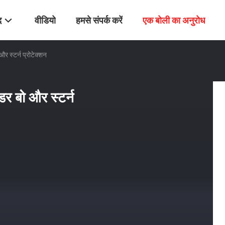
द
वीडियो
हमसे संपर्क करें
एक बोली का अनुरोध
और स्टर्न प्रोटेक्शन
ंडर बो और स्टर्न