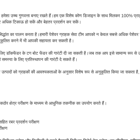
ंडर हमेशा उच्च गुणवत्ता बनाए रखते हैं।हम एक विशेष कोण डिजाइन के साथ मिलकर 100% प्
ेंडर अधिक टिकाऊ हो सकें और बेहतर प्रदर्शन कर सकें।
 सिद्धांत का पालन करता है।हमारी पेशेवर ग्राहक सेवा टीम आपको न केवल सबसे अधिक पेशेवर
अनुकूलित करने में भी आपकी सहायता कर सकती है।
े लिए डॉकफेंडर के टग बोट फेंडर की गारंटी दी जा सकती है।जब तक आप इसे सामान्य रूप से उ
ी समस्या के लिए प्रतिस्थापन की गारंटी दे सकते हैं।
 उत्पादों को ग्राहकों की आवश्यकताओं के अनुसार विशेष रूप से अनुकूलित किया जा सकता है, 
ठोर क्षेत्र परीक्षण के माध्यम से आधुनिक तकनीक का उपयोग करते हैं।
हित रबर प्रदर्शन परीक्षण
ीक्षण