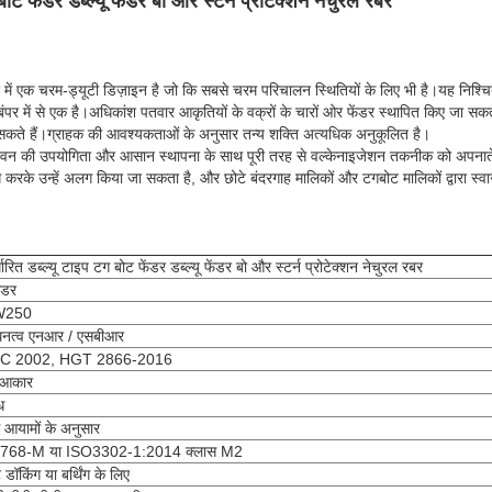
 बोट फेंडर डब्ल्यू फेंडर बो और स्टर्न प्रोटेक्शन नेचुरल रबर
डर में एक चरम-ड्यूटी डिज़ाइन है जो कि सबसे चरम परिचालन स्थितियों के लिए भी है।यह निश
ंपर में से एक है।अधिकांश पतवार आकृतियों के वक्रों के चारों ओर फेंडर स्थापित किए जा स
सकते हैं।ग्राहक की आवश्यकताओं के अनुसार तन्य शक्ति अत्यधिक अनुकूलित है।
े जीवन की उपयोगिता और आसान स्थापना के साथ पूरी तरह से वल्केनाइजेशन तकनीक को अपनाते 
के उन्हें अलग किया जा सकता है, और छोटे बंदरगाह मालिकों और टगबोट मालिकों द्वारा स्व
्धारित डब्ल्यू टाइप टग बोट फेंडर डब्ल्यू फेंडर बो और स्टर्न प्रोटेक्शन नेचुरल रबर
ंडर
W250
घनत्व एनआर / एसबीआर
C 2002, HGT 2866-2016
ू आकार
ध
ग आयामों के अनुसार
768-M या ISO3302-1:2014 क्लास M2
डॉकिंग या बर्थिंग के लिए