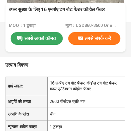
बफर सुरक्षा के लिए 16 एमपीए टग बोट फेंडर कीहोल फेंडर
MOQ：1 टुकड़ा
मूल्य：USD860-3600 One Piece
सबसे अच्छी कीमत
हमसे संपर्क करें
उत्पाद विवरण
16 एमपीए टग बोट फेंडर
,
कीहोल टग बोट फेंडर
,
हाई लाइट:
बफर प्रोटेक्शन कीहोल फेंडर
आपूर्ति की क्षमता
2600 पीसीएस प्रति माह
उत्पत्ति के प्लेस
चीन
न्यूनतम आदेश मात्रा
1 टुकड़ा