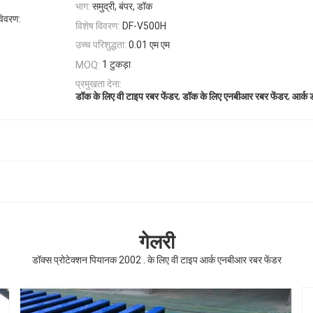
भाग:
समुद्री, बंपर, डॉक
विवरण:
विशेष विवरण:
DF-V500H
उच्च परिशुद्धता:
0.01 एम एम
1 टुकड़ा
MOQ:
प्रमुखता देना:
,
,
डॉक के लिए वी टाइप रबर फेंडर
डॉक के लिए एनबीआर रबर फेंडर
आर्क 
गेलरी
डॉक्स प्रोटेक्शन पियानक 2002 . के लिए वी टाइप आर्क एनबीआर रबर फेंडर