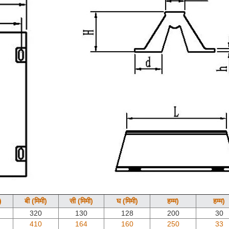
)
बी (मिमी)
सी (मिमी)
घ (मिमी)
हम्म)
हम्म)
320
130
128
200
30
410
164
160
250
33