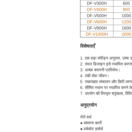
DF-V300H
600
DF-V400H
800
DF-V500H
1000
DF-V600H
1200
DF-V800H
1600
DF-V1000H
2000
विशेषताएँ
1. एक बड़ा संपीड़न अनुपात, उच्च
2. सरल डिजाइन इसे स्थापित करन
3. अच्छा कतरनी प्रतिरोध।
4. लंबी सेवा जीवन।
5. रखरखाव संचालन और छिपी लागत 
6. सीमित स्थान पर स्थापित करने क
7. उपयोग की विस्तृत श्रृंखला, विव
अनुप्रयोग
रोरो बर्थ
● सामान्य कार्गो
● वर्कबोट हार्बर्स