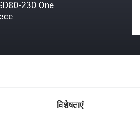
SD80-230 One
iece
त
विशेषताएं