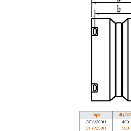
नमूना
बी (मिमी
DF-V200H
400
DF-V250H
500