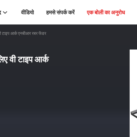
द
वीडियो
हमसे संपर्क करें
एक बोली का अनुरोध
वी टाइप आर्क एनबीआर रबर फेंडर
िए वी टाइप आर्क