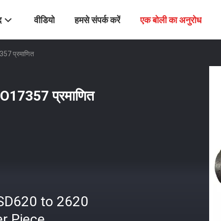
द
वीडियो
हमसे संपर्क करें
एक बोली का अनुरोध
7357 प्रमाणित
ISO17357 प्रमाणित
SD620 to 2620
r Piece