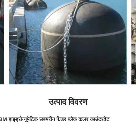
उत्पाद विवरण
 हाइड्रोन्यूमेटिक सबमरीन फेंडर ब्लैक कलर काउंटरवेट