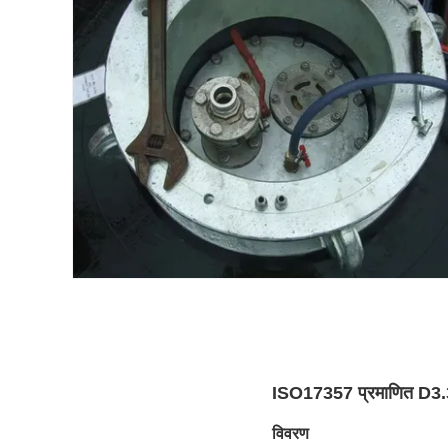
ISO17357 प्रमाणित D3.3M
विवरण