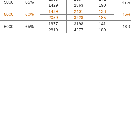
5000
65%
47%
1429
2863
190
1439
2401
138
5000
60%
46%
2059
3228
185
1977
3198
141
6000
65%
46%
2819
4277
189