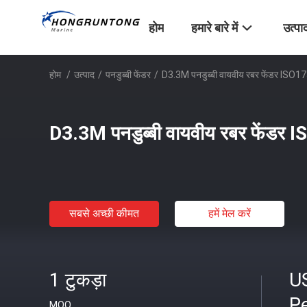
होम
हमारे बारे में
उत्पा
होम
/
उत्पाद
/
पनडुब्बी फेंडर
/
D3.3M पनडुब्बी वायवीय रबर फेंडर ISO1
D3.3M पनडुब्बी वायवीय रबर फेंडर 
सबसे अच्छी कीमत
हमें मेल करें
1 टुकड़ा
U
Pe
MOQ