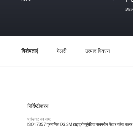
कीम
विशेषताएं
गेलरी
उत्पाद विवरण
निर्दिष्टीकरण
प्रोडक्ट का नाम:
ISO17357 प्रमाणित D3.3M हाइड्रोन्यूमेटिक सबमरीन फेंडर ब्लैक कलर