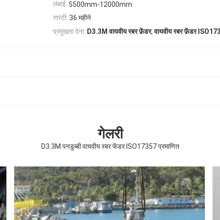
लंबाई:
5500mm-12000mm
गारंटी:
36 महीने
,
प्रमुखता देना:
D3.3M वायवीय रबर फ़ेंडर
वायवीय रबर फ़ेंडर ISO1
गेलरी
D3.3M पनडुब्बी वायवीय रबर फेंडर ISO17357 प्रमाणित