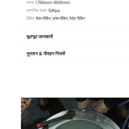
व्यास:
1700mm-4500mm
प्रारंभिक दबाव:
50Kpa
पैकिंग:
बेयर पैकिंग, फ्रेम पैकिंग, पैलेट पैकिंग
मूलभूत जानकारी
भुगतान & नौवहन नियमों