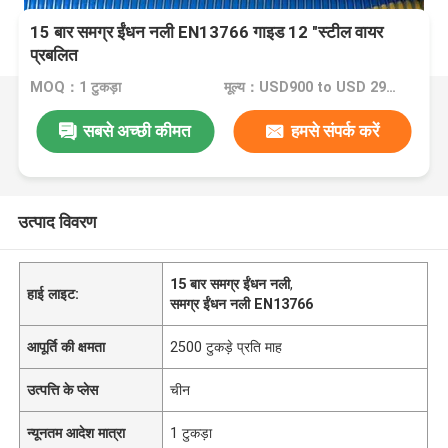
15 बार समग्र ईंधन नली EN13766 गाइड 12 "स्टील वायर
प्रबलित
MOQ：1 टुकड़ा
मूल्य：USD900 to USD 2900 Per Piece
सबसे अच्छी कीमत
हमसे संपर्क करें
उत्पाद विवरण
15 बार समग्र ईंधन नली
,
हाई लाइट:
समग्र ईंधन नली EN13766
आपूर्ति की क्षमता
2500 टुकड़े प्रति माह
उत्पत्ति के प्लेस
चीन
न्यूनतम आदेश मात्रा
1 टुकड़ा