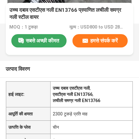
उच्च दबाव एसटीएस नली EN13766 प्रमाणित लचीली समग्र
नली स्टील वायर
MOQ：1 टुकड़ा
मूल्य：USD800 to USD 2800 Per Piece
सबसे अच्छी कीमत
हमसे संपर्क करें
उत्पाद विवरण
उच्च दबाव एसटीएस नली
,
हाई लाइट:
एसटीएस नली EN13766
,
लचीली समग्र नली EN13766
आपूर्ति की क्षमता
2300 टुकड़े प्रति माह
उत्पत्ति के प्लेस
चीन