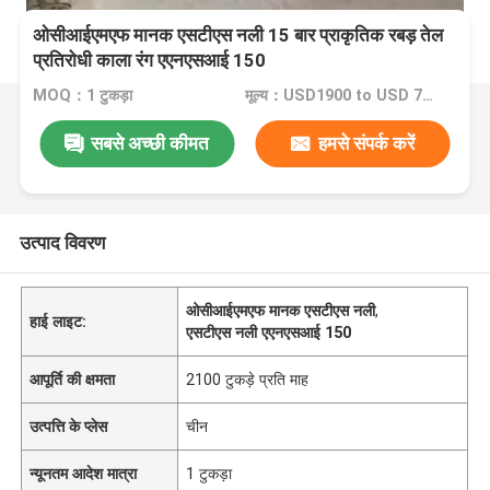
ओसीआईएमएफ मानक एसटीएस नली 15 बार प्राकृतिक रबड़ तेल
प्रतिरोधी काला रंग एएनएसआई 150
MOQ：1 टुकड़ा
मूल्य：USD1900 to USD 7000 Per Piece
सबसे अच्छी कीमत
हमसे संपर्क करें
उत्पाद विवरण
ओसीआईएमएफ मानक एसटीएस नली
,
हाई लाइट:
एसटीएस नली एएनएसआई 150
आपूर्ति की क्षमता
2100 टुकड़े प्रति माह
उत्पत्ति के प्लेस
चीन
न्यूनतम आदेश मात्रा
1 टुकड़ा