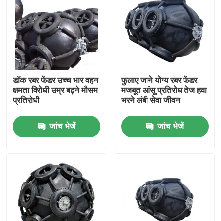
डॉक रबर फेंडर उच्च भार वहन
फुलाए जाने योग्य रबर फेंडर
क्षमता विरोधी उम्र बढ़ने मौसम
मजबूत आंसू प्रतिरोध तेज हवा
प्रतिरोधी
भरने लंबी सेवा जीवन
जांच भेजें
जांच भेजें
घर
उत्पाद
वीडियो