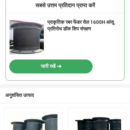
सबसे उत्तम प्रतिदान प्राप्त करें
प्राकृतिक रबर फेंडर सेल 1600H आंसू
प्रतिरोध डॉक शिप संरक्षण
जारी रखें
अनुशंसित उत्पाद