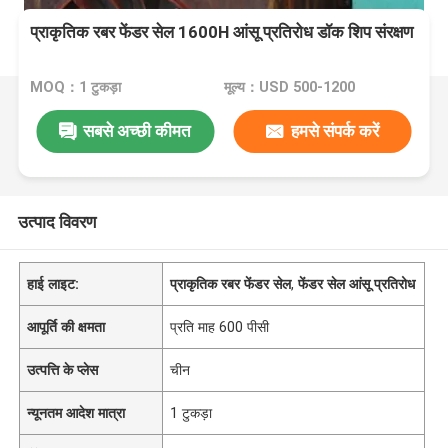
प्राकृतिक रबर फेंडर सेल 1600H आंसू प्रतिरोध डॉक शिप संरक्षण
MOQ：1 टुकड़ा
मूल्य：USD 500-1200
सबसे अच्छी कीमत
हमसे संपर्क करें
उत्पाद विवरण
हाई लाइट:
प्राकृतिक रबर फेंडर सेल
,
फेंडर सेल आंसू प्रतिरोध
आपूर्ति की क्षमता
प्रति माह 600 पीसी
उत्पत्ति के प्लेस
चीन
न्यूनतम आदेश मात्रा
1 टुकड़ा