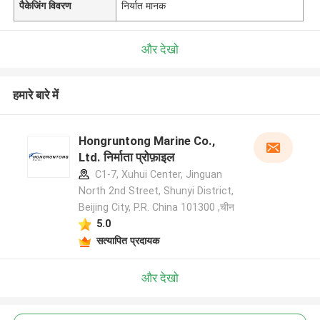
पैकेजिंग विवरण
निर्यात मानक
और देखो
हमारे बारे में
Hongruntong Marine Co.,
Ltd. निर्माता प्रोफ़ाइल
C1-7, Xuhui Center, Jinguan
North 2nd Street, Shunyi District,
Beijing City, P.R. China 101300 ,चीन
5.0
सत्यापित प्रदायक
और देखो