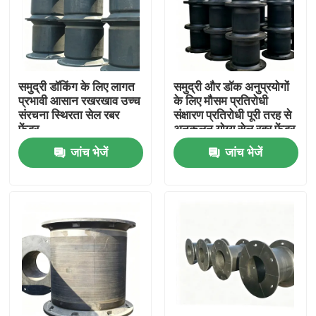
समुद्री डॉकिंग के लिए लागत
समुद्री और डॉक अनुप्रयोगों
प्रभावी आसान रखरखाव उच्च
के लिए मौसम प्रतिरोधी
संरचना स्थिरता सेल रबर
संक्षारण प्रतिरोधी पूरी तरह से
फेंडर
अनुकूलन योग्य सेल रबर फेंडर
जांच भेजें
जांच भेजें
घर
उत्पाद
वीडियो