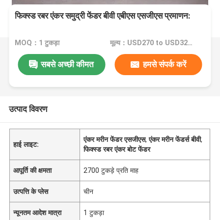
फिक्स्ड रबर एंकर समुद्री फेंडर बीवी एबीएस एसजीएस प्रमाणन:
MOQ：1 टुकड़ा
मूल्य：USD270 to USD3270 Per Piece
सबसे अच्छी कीमत
हमसे संपर्क करें
उत्पाद विवरण
एंकर मरीन फेंडर एसजीएस
,
एंकर मरीन फेंडर्स बीवी
,
हाई लाइट:
फिक्स्ड रबर एंकर बोट फेंडर
आपूर्ति की क्षमता
2700 टुकड़े प्रति माह
उत्पत्ति के प्लेस
चीन
न्यूनतम आदेश मात्रा
1 टुकड़ा