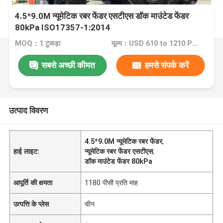
4.5*9.0M न्यूमेटिक रबर फेंडर एसटीएस डॉक माउंटेड फेंडर
80kPa ISO17357-1:2014
MOQ：1 टुकड़ा
मूल्य：USD 610 to 1210 Per Piece
सबसे अच्छी कीमत
हमसे संपर्क करें
उत्पाद विवरण
4.5*9.0M न्यूमेटिक रबर फेंडर
,
हाई लाइट:
न्यूमेटिक रबर फेंडर एसटीएस
,
डॉक माउंटेड फेंडर 80kPa
आपूर्ति की क्षमता
1180 पीसी प्रति माह
उत्पत्ति के प्लेस
चीन