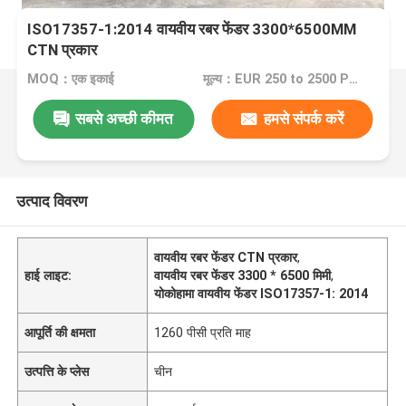
ISO17357-1:2014 वायवीय रबर फेंडर 3300*6500MM
CTN प्रकार
MOQ：एक इकाई
मूल्य：EUR 250 to 2500 Per Piece
सबसे अच्छी कीमत
हमसे संपर्क करें
उत्पाद विवरण
वायवीय रबर फेंडर CTN प्रकार
,
हाई लाइट:
वायवीय रबर फेंडर 3300 * 6500 मिमी
,
योकोहामा वायवीय फेंडर ISO17357-1: 2014
आपूर्ति की क्षमता
1260 पीसी प्रति माह
उत्पत्ति के प्लेस
चीन