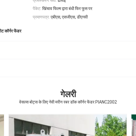
प्रसंस्करण सेवा:
ढलाई
पैकेट:
खिंचाव फिल्म द्वारा बंधी फिर फूस पर
प्रमाणपत्र:
एबीएस, एसजीएस, डीएनवी
ोट कॉर्नर फेंडर
गेलरी
वेसल्स बोट्स के लिए नेवी मरीन रबर डॉक कॉर्नर फेंडर PIANC2002