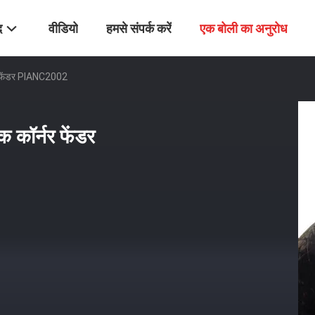
द
वीडियो
हमसे संपर्क करें
एक बोली का अनुरोध
नर फेंडर PIANC2002
क कॉर्नर फेंडर