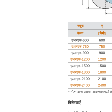
नमूना
ए
बेलन
[मिमी]
एआरएफ-600
600
एआरएफ-750
750
एआरएफ-
900
900
एआरएफ-
1200
1200
एआरएफ-
1500
1500
एआरएफ-
1800
1800
एआरएफ-
2100
2100
एआरएफ-
2400
2400
* नोट: अन्य आकार आवश्यकताओं क
विशेषताएँ