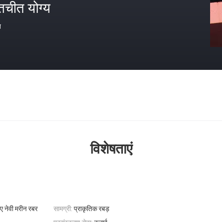
तचीत योग्य
त
विशेषताएं
ए नेवी मरीन रबर
सामग्री:
प्राकृतिक रबड़