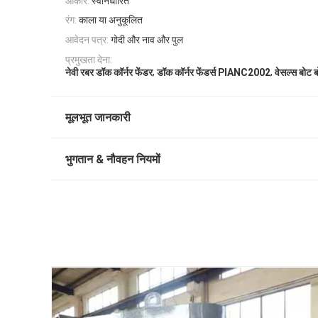
आकार:
स्वनिर्धारित
रंग:
काला या अनुकूलित
आवेदन पत्र:
गोदी और नाव और पुल
प्रमुखता देना:
,
,
नेवी रबर डॉक कॉर्नर फेंडर
डॉक कॉर्नर फेंडर्स PIANC2002
वेसल्स बोट ब
मूलभूत जानकारी
भुगतान & नौवहन नियमों