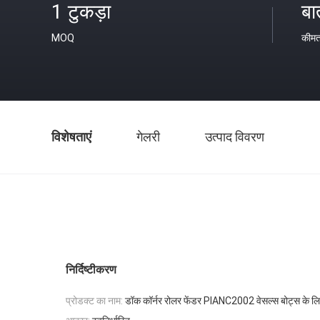
1 टुकड़ा
बा
MOQ
कीम
विशेषताएं
गेलरी
उत्पाद विवरण
निर्दिष्टीकरण
प्रोडक्ट का नाम:
डॉक कॉर्नर रोलर फेंडर PIANC2002 वेसल्स बोट्स के लि