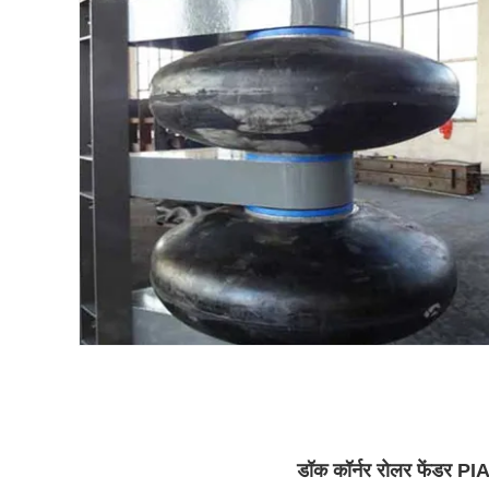
डॉक कॉर्नर रोलर फेंडर PI