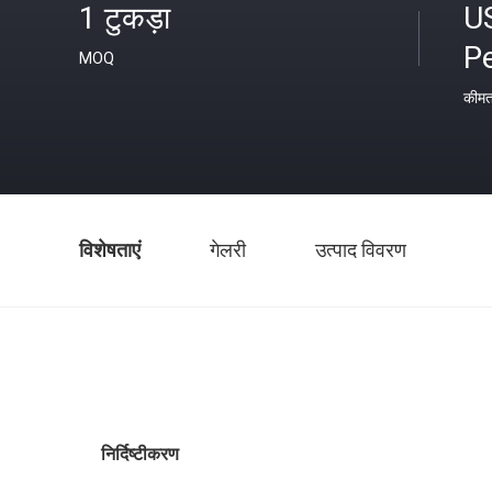
1 टुकड़ा
U
Pe
MOQ
कीम
विशेषताएं
गेलरी
उत्पाद विवरण
निर्दिष्टीकरण