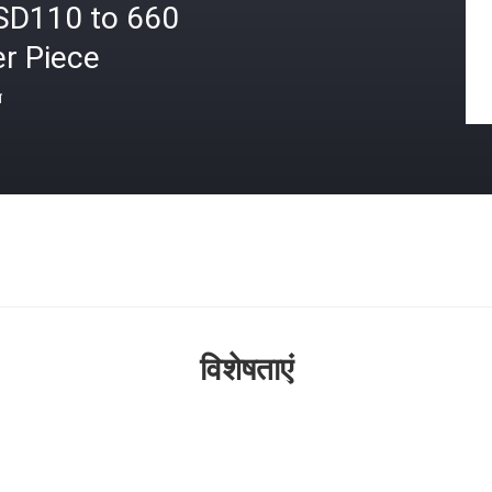
SD110 to 660
r Piece
त
विशेषताएं