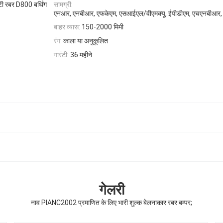
ी रबर D800 बर्थिंग
सामग्री:
एनआर, एनबीआर, एफकेएम, एसआईएल/वीएमक्यू, ईपीडीएम, एचएनबीआर, 
बाहर व्यास:
150-2000 मिमी
रंग:
काला या अनुकूलित
गारंटी:
36 महीने
गेलरी
नाव PIANC2002 प्रमाणित के लिए भारी शुल्क बेलनाकार रबर बम्पर;