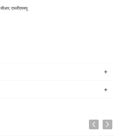
सीआर, एफवीएमक्यू