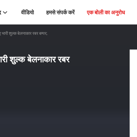
द
वीडियो
हमसे संपर्क करें
एक बोली का अनुरोध
ारी शुल्क बेलनाकार रबर बम्पर;
ी शुल्क बेलनाकार रबर