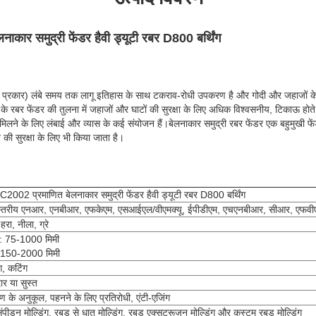
ार समुद्री फेंडर हैवी ड्यूटी रबर D800 बर्थिंग
िंग प्रकार) लंबे समय तक लागू इतिहास के साथ टकराव-रोधी उपकरण है और गोदी और जहाजों के 
 के रबर फेंडर की तुलना में जहाजों और घाटों की सुरक्षा के लिए अधिक विश्वसनीय, टिकाऊ होते 
े मिलने के लिए लंबाई और व्यास के कई संयोजन हैं।बेलनाकार समुद्री रबर फेंडर एक बहुमुखी फ
की सुरक्षा के लिए भी किया जाता है।
2002 प्रमाणित बेलनाकार समुद्री फेंडर हैवी ड्यूटी रबर D800 बर्थिंग
स्तरीय एनआर, एनबीआर, एफकेएम, एसआईएल/वीएमक्यू, ईपीडीएम, एचएनबीआर, सीआर, एफवीए
हरा, नीला, ग्रे
: 75-1000 मिमी
 150-2000 मिमी
ंग, कटिंग
र या सुस्त
रण के अनुकूल, पहनने के लिए प्रतिरोधी, एंटी-एजिंग
ंपीड़न मोल्डिंग, रबड़ से धातु मोल्डिंग, रबड़ एक्सट्रूज़न मोल्डिंग और कस्टम रबड़ मोल्डिंग