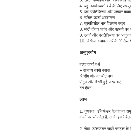
3. सरल डिजाइन और आर्थिक डिजा
4. बहु उपयोगकर्ता बर्थ के लिए उपयुक
5. कम प्रतिक्रिया और पतवार दबाव
6. उचित ऊर्जा अवशोषण
7. प्रगतिशील भार विक्षेपण वक्र
8. मोटी दीवार घर्षण और पहनने का प
9. ऊर्जा और प्रतिक्रिया की आनुपाति
10. विभिन्न स्थापना तरीके (क्षैतिज 
अनुप्रयोग
बल्क कार्गो बर्थ
● सामान्य कार्गो क्वास
फिशिंग और वर्कबोट बर्थ
पोंटून और तैरती हुई संरचनाएं
टग हेवन
लाभ
1. गुणवत्ता: डॉकफेंडर बेलनाकार स
करने पर जोर देते हैं, ताकि हमारे 
2. सेवा: डॉकफेंडर पहले ग्राहक के