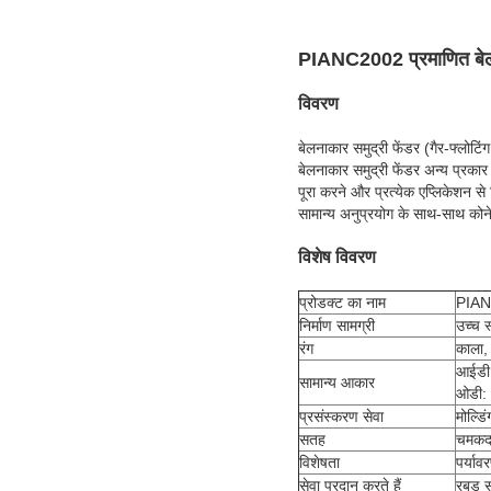
PIANC2002 प्रमाणित बेलनाक
विवरण
बेलनाकार समुद्री फेंडर (गैर-फ्लोट
बेलनाकार समुद्री फेंडर अन्य प्रकार
पूरा करने और प्रत्येक एप्लिकेशन स
सामान्य अनुप्रयोग के साथ-साथ कोने 
विशेष विवरण
प्रोडक्ट का नाम
PIANC
निर्माण सामग्री
उच्च 
रंग
काला, 
आईडी
सामान्य आकार
ओडी:
प्रसंस्करण सेवा
मोल्डि
सतह
चमकदा
विशेषता
पर्याव
सेवा प्रदान करते हैं
रबड़ स