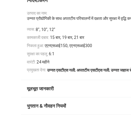
निर्दिष्टीकरण
उत्पाद का नाम:
उन्नत प्रौद्योगिकी के साथ अपतटीय परिचालनों में दक्षता और सुरक्षा में वृद्ध
व्यास:
8", 10", 12"
कामकाजी दबाव:
15 बार, 19 बार, 21 बार
निकला हुआ:
एएनएसआई150, एएनएसआई300
सुरक्षा का पहलू:
6:1
वारंटी:
24 महीने
,
,
प्रमुखता देना:
उन्नत एसटीएस नली
अपतटीय एसटीएस नली
उन्नत जहाज 
मूलभूत जानकारी
भुगतान & नौवहन नियमों