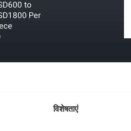
SD600 to
SD1800 Per
iece
त
विशेषताएं