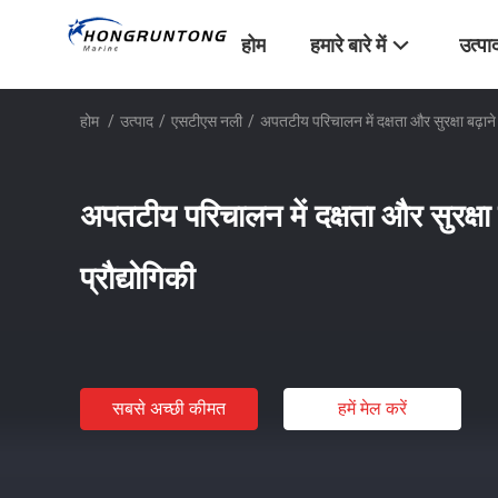
होम
हमारे बारे में
उत्पा
होम
/
उत्पाद
/
एसटीएस नली
/
अपतटीय परिचालन में दक्षता और सुरक्षा बढ़ाने 
अपतटीय परिचालन में दक्षता और सुरक्षा 
प्रौद्योगिकी
सबसे अच्छी कीमत
हमें मेल करें