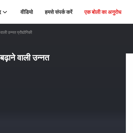
द
वीडियो
हमसे संपर्क करें
एक बोली का अनुरोध
वाली उन्नत प्रौद्योगिकी
बढ़ाने वाली उन्नत