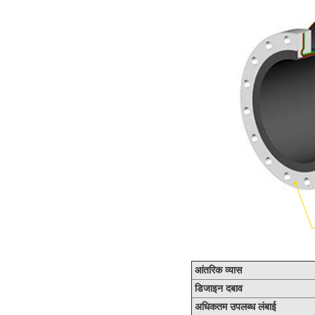
आंतरिक व्यास
डिजाइन दबाव
अधिकतम उपलब्ध लंबाई