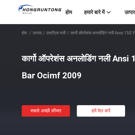
होम
हमारे बारे में
उत्पा
होम
/
उत्पाद
/
एसटीएस नली
/
कार्गो ऑपरेशंस अनलोडिंग नली Ansi 1
कार्गो ऑपरेशंस अनलोडिंग नली An
Bar Ocimf 2009
सबसे अच्छी कीमत
हमें मेल करें