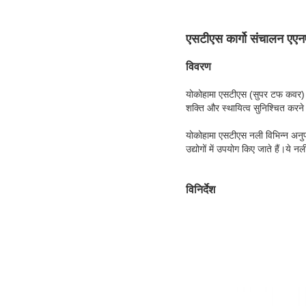
एसटीएस कार्गो संचालन 
विवरण
योकोहामा एसटीएस (सुपर टफ कवर) न
शक्ति और स्थायित्व सुनिश्चित करन
योकोहामा एसटीएस नली विभिन्न अनुप्
उद्योगों में उपयोग किए जाते हैं।ये
विनिर्देश