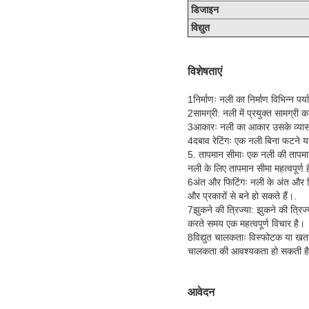
डिजाइन
विद्युत
विशेषताएं
1निर्माणः नली का निर्माण विभिन्न प
2सामग्री: नली में प्रयुक्त सामग्
3आकारः नली का आकार उसके व्यास, 
4दबाव रेटिंगः एक नली बिना फटने य
5. तापमान सीमाः एक नली की तापमान
नली के लिए तापमान सीमा महत्वपूर्ण 
6अंत और फिटिंगः नली के अंत और फि
और प्रकारों से बने हो सकते हैं।.
7झुकने की त्रिज्या: झुकने की त्रिज
करते समय एक महत्वपूर्ण विचार है।
8विद्युत चालकताः विस्फोटक या खतर
चालकता की आवश्यकता हो सकती ह
आवेदन