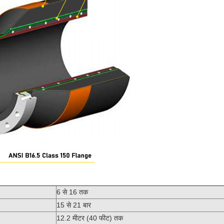
6 से 16 तक
15 से 21 बार
12.2 मीटर (40 फीट) तक