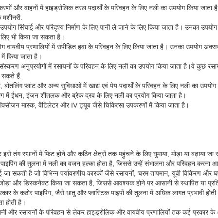
करणों और वाहनों में हाइड्रोलिक तरल पदार्थों के परिवहन के लिए नली का उपयोग किया जाता 
 मशीनरी.
पयोग सिंचाई और परिदृश्य निर्माण के लिए पानी ले जाने के लिए किया जाता है। उनका उपयोग घ
े लिए भी किया जा सकता है।
ग वायवीय प्रणालियों में संपीड़ित हवा के परिवहन के लिए किया जाता है। उनका उपयोग अक्सर व
 में किया जाता है।
ंस्करण अनुप्रयोगों में रसायनों के परिवहन के लिए नली का उपयोग किया जाता है।वे कुछ रसायनो
 सकते हैं.
्लांट, बोतलिंग प्लांट और अन्य सुविधाओं में खाद्य एवं पेय पदार्थों के परिवहन के लिए नली का उप
ोग में ईंधन, इंजन शीतलक और ब्रेक द्रव के लिए नली का प्रयोग किया जाता है।
्सीजन मास्क, वेंटिलेटर और IV ट्यूब जैसे चिकित्सा उपकरणों में किया जाता है।
 तंग स्थानों में फिट होने और कठिन क्षेत्रों तक पहुंचने के लिए घुमाया, मोड़ा या बढ़ाया जा
पाइपिंग की तुलना में नली का वजन हल्का होता है, जिससे उन्हें संभालना और परिवहन करना 
ई जा सकती है जो विभिन्न पर्यावरणीय कारकों जैसे रसायनों, चरम तापमान, यूवी विकिरण और घर
जोड़ा और डिस्कनेक्ट किया जा सकता है, जिससे आवश्यक होने पर आसानी से स्थापित या प्र
ार के कठोर पाइपिंग, जैसे धातु और प्लास्टिक पाइपों की तुलना में अधिक लागत प्रभावी होती है,
 होती है।
ानी और रसायनों के परिवहन से लेकर हाइड्रोलिक और वायवीय प्रणालियों तक कई प्रकार के अन