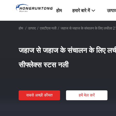
होम
हमारे बारे में
उत्पा
होम
/
उत्पाद
/
एसटीएस नली
/
जहाज से जहाज के संचालन के लिए लचीला 21 
जहाज से जहाज के संचालन के लिए लच
सीफ्लेक्स स्टस नली
सबसे अच्छी कीमत
हमें मेल करें