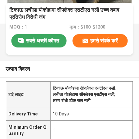
टिकाऊ लचीला योकोहामा सीफ्लेक्स एसटीएस नली उच्च दबाव
प्रतिरोध विरोधी जंग
MOQ：1
मूल्य：$100-$1200
सबसे अच्छी कीमत
हमसे संपर्क करें
उत्पाद विवरण
टिकाऊ योकोहामा सीफ्लेक्स एसटीएस नली
,
हाई लाइट:
लचीला योकोहामा सीफ्लेक्स एसटीएस नली
,
क्षरण रोधी डॉक जल नली
Delivery Time
10 Days
Minimum Order Q
1
uantity