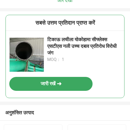
और देखो
सबसे उत्तम प्रतिदान प्राप्त करें
टिकाऊ लचीला योकोहामा सीफ्लेक्स
एसटीएस नली उच्च दबाव प्रतिरोध विरोधी
जंग
MOQ： 1
जारी रखें
अनुशंसित उत्पाद