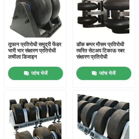
तूफान प्रतिरोधी समुद्री फेंडर
डॉक बम्पर मौसम प्रतिरोधी
भारी भार संक्षारण प्रतिरोधी
त्वरित सेटअप टिकाऊ रबर
लचीला डिजाइन
संक्षारण प्रतिरोधी
जांच भेजें
जांच भेजें
घर
उत्पाद
वीडियो