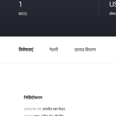
1
U
MOQ
कीम
विशेषताएं
गेलरी
उत्पाद विवरण
निर्दिष्टीकरण
उत्पाद का नाम:
वायवीय रबर फेंडर