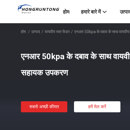
होम
हमारे बारे में
उत्पा
होम
/
उत्पाद
/
वायवीय रबर फेंडर
/
एनआर 50kpa के दबाव के साथ वायवीय
एनआर 50kpa के दबाव के साथ वायवीय
सहायक उपकरण
सबसे अच्छी कीमत
हमें मेल करें