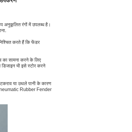
क उपकरण
अनुकूलित रंगों में उपलब्ध है।
ाना.
श्चित करते हैं कि फेंडर
व का सामना करने के लिए
 डिजाइन भी इसे स्टोर करने
टकराव या उथले पानी के कारण
ीवन, Pneumatic Rubber Fender