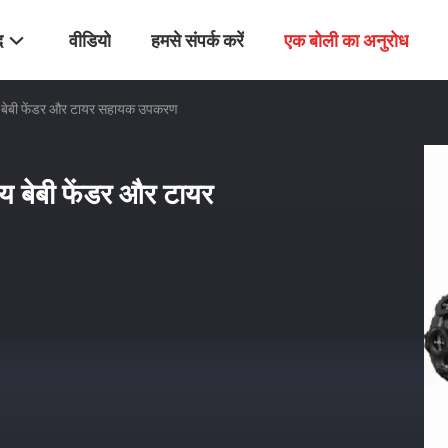
द
वीडियो
हमसे संपर्क करें
एक बोली का अनुरोध
 बेबी फेंडर और टायर सहायक उपकरण
 बेबी फेंडर और टायर