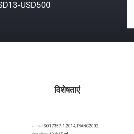
SD13-USD500
त
विशेषताएं
मानक:
ISO17357-1:2014, PIANC2002