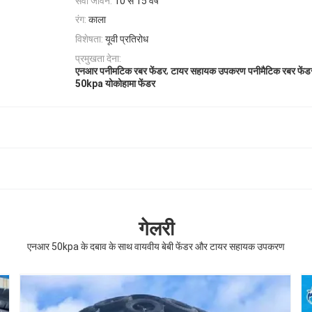
सेवा जीवन:
10 से 15 वर्ष
रंग:
काला
विशेषता:
यूवी प्रतिरोध
प्रमुखता देना:
,
एनआर पनीमटिक रबर फेंडर
टायर सहायक उपकरण पनीमैटिक रबर फेंड
50kpa योकोहामा फेंडर
गेलरी
एनआर 50kpa के दबाव के साथ वायवीय बेबी फेंडर और टायर सहायक उपकरण