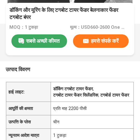
डॉकिंग और मूरिंग के लिए टगबोट टायर फेंडर बेलनाकार फेंडर
टगबोट बंपर
MOQ：1 टुकड़ा
मूल्य：USD660-2600 One Piece
सबसे अच्छी कीमत
हमसे संपर्क करें
उत्पाद विवरण
डॉकिंग टगबोट टायर फेंडर
,
हाई लाइट:
टगबोट टायर फेंडर सिलेंडरिक
,
टगबोर्ड टायर फेंडर
आपूर्ति की क्षमता
प्रति माह 2200 पीसी
उत्पत्ति के प्लेस
चीन
न्यूनतम आदेश मात्रा
1 टुकड़ा