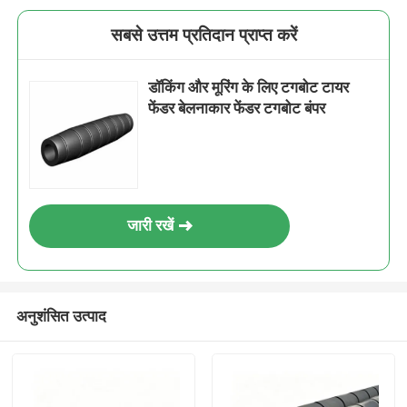
सबसे उत्तम प्रतिदान प्राप्त करें
डॉकिंग और मूरिंग के लिए टगबोट टायर
फेंडर बेलनाकार फेंडर टगबोट बंपर
जारी रखें
अनुशंसित उत्पाद