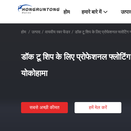
होम
हमारे बारे में
उत्पा
होम
/
उत्पाद
/
वायवीय रबर फेंडर
/
डॉक टू शिप के लिए प्रोफेशनल फ्लोटिंग न
डॉक टू शिप के लिए प्रोफेशनल फ्लोटिंग 
योकोहामा
सबसे अच्छी कीमत
हमें मेल करें