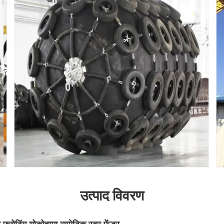
उत्पाद विवरण