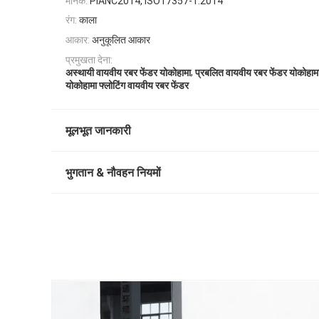
मानक:
PIANC2014, ISO17357-1:2014
रंग:
काला
आकार:
अनुकूलित आकार
प्रमुखता देना:
,
अस्थायी वायवीय रबर फेंडर योकोहामा
प्रबलित वायवीय रबर फेंडर योकोहाम
योकोहामा फ्लोटिंग वायवीय रबर फेंडर
मूलभूत जानकारी
भुगतान & नौवहन नियमों