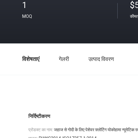
1
$
MOQ
कीम
विशेषताएं
गेलरी
उत्पाद विवरण
निर्दिष्टीकरण
प्रोडक्ट का नाम:
जहाज से गोदी के लिए पेशेवर फ़्लोटिंग योकोहामा न्यूमेटिक र