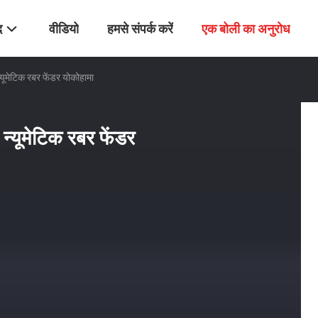
द
वीडियो
हमसे संपर्क करें
एक बोली का अनुरोध
्यूमेटिक रबर फेंडर योकोहामा
न्यूमेटिक रबर फेंडर