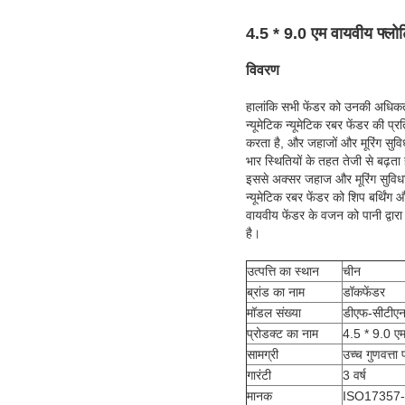
4.5 * 9.0 एम वायवीय फ्लो
विवरण
हालांकि सभी फेंडर को उनकी अधिकतम
न्यूमेटिक न्यूमेटिक रबर फेंडर की प्र
करता है, और जहाजों और मूरिंग सुवि
भार स्थितियों के तहत तेजी से बढ़ता
इससे अक्सर जहाज और मूरिंग सुविध
न्यूमेटिक रबर फेंडर को शिप बर्थिं
वायवीय फेंडर के वजन को पानी द्वा
है।
उत्पत्ति का स्थान
चीन
ब्रांड का नाम
डॉकफेंडर
मॉडल संख्या
डीएफ-सीटी
प्रोडक्ट का नाम
4.5 * 9.0 एम
सामग्री
उच्च गुणवत्ता 
गारंटी
3 वर्ष
मानक
ISO17357-