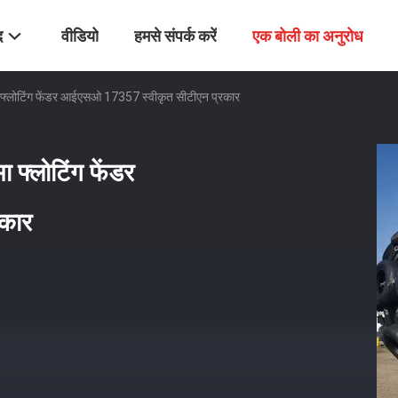
द
वीडियो
हमसे संपर्क करें
एक बोली का अनुरोध
ा फ्लोटिंग फेंडर आईएसओ 17357 स्वीकृत सीटीएन प्रकार
 फ्लोटिंग फेंडर
कार