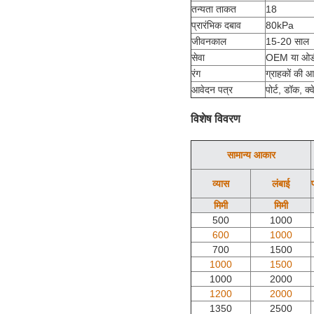
तन्यता ताकत
18
प्रारंभिक दबाव
80kPa
जीवनकाल
15-20 साल
सेवा
OEM या ओड
रंग
ग्राहकों की 
आवेदन पत्र
पोर्ट, डॉक, क्
विशेष विवरण
सामान्य आकार
व्यास
लंबाई
मिमी
मिमी
500
1000
600
1000
700
1500
1000
1500
1000
2000
1200
2000
1350
2500