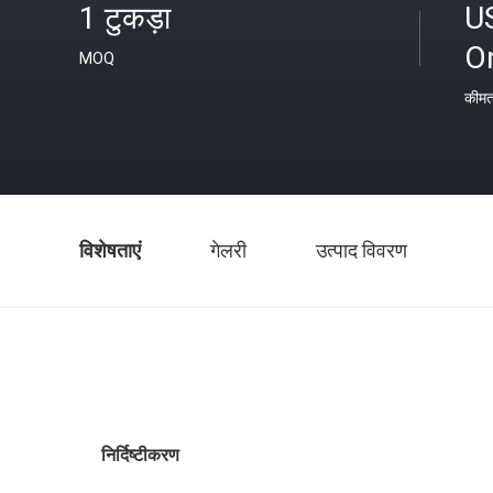
1 टुकड़ा
U
O
MOQ
कीम
विशेषताएं
गेलरी
उत्पाद विवरण
निर्दिष्टीकरण