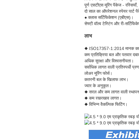
पूर्ण एसटीएस मूरिंग पैकेज - रस्सियाँ
दो साल का ऑपरेशनल स्पेयर पार्ट प
● क्लास सर्टिफिकेशन (एबीएस)।
सेफ्टी वॉल्व टेस्टिंग और री-सर्टिफि
लाभ
◆ ISO17357-1:2014 मानक का
कम प्रतिक्रिया बल और पतवार दब
अधिक सुरक्षा और विश्वसनीयता।
सर्वाधिक लागत वाली प्रतिस्पर्धी प्र
लोअर मूरिंग फोर्स।
कतरनी बल के खिलाफ लाभ।
ज्वार के अनुकूल।
◆ सरल और कम लागत वाली स्थाप
◆ कम रखरखाव लागत।
◆ विभिन्न वैकल्पिक फिटिंग।