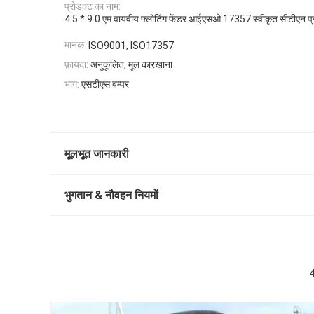
प्रोडक्ट का नाम:
4.5 * 9.0 एम वायवीय फ्लोटिंग फेंडर आईएसओ 17357 स्वीकृत सीटीएन प्र
मानक:
ISO9001, ISO17357
फ़ायदा:
अनुकूलित, मूल कारखाना
भाग:
एसटीएस बम्पर
मूलभूत जानकारी
भुगतान & नौवहन नियमों
4