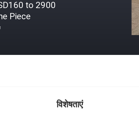
SD160 to 2900
ne Piece
त
विशेषताएं