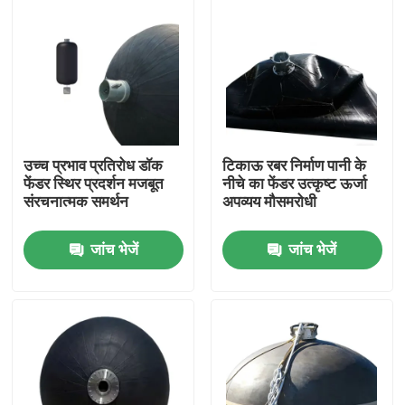
उच्च प्रभाव प्रतिरोध डॉक
टिकाऊ रबर निर्माण पानी के
फेंडर स्थिर प्रदर्शन मजबूत
नीचे का फेंडर उत्कृष्ट ऊर्जा
संरचनात्मक समर्थन
अपव्यय मौसमरोधी
जांच भेजें
जांच भेजें
घर
उत्पाद
वीडियो