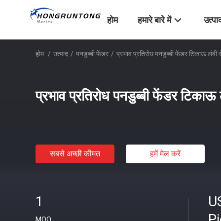
होम
हमारे बारे में
उत्पा
होम
/
उत्पाद
/
पनडुब्बी फेंडर
/
प्रभाव प्रतिरोध पनडुब्बी फेंडर टिकाऊ लंबी 
प्रभाव प्रतिरोध पनडुब्बी फेंडर टिकाऊ
सबसे अच्छी कीमत
हमें मेल करें
1
U
P
MOQ