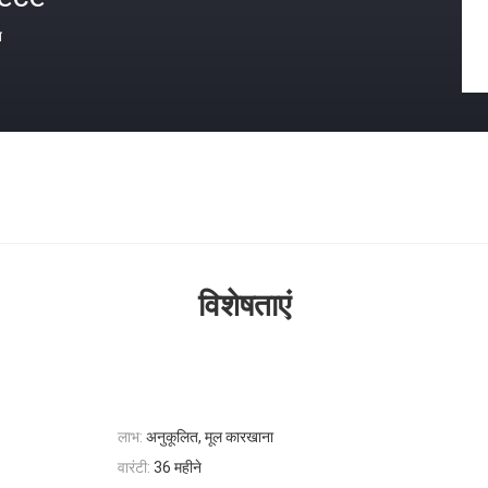
त
विशेषताएं
लाभ:
अनुकूलित, मूल कारखाना
वारंटी:
36 महीने