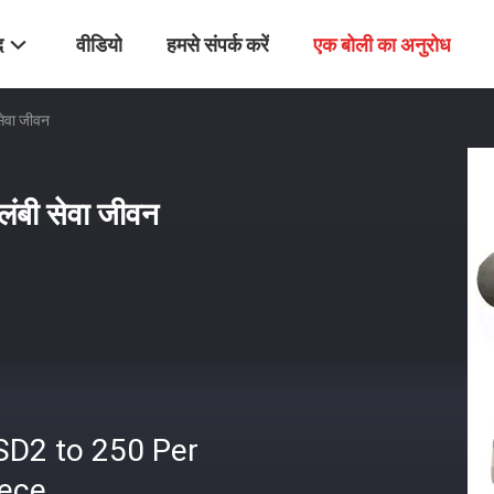
द
वीडियो
हमसे संपर्क करें
एक बोली का अनुरोध
सेवा जीवन
 लंबी सेवा जीवन
SD2 to 250 Per
iece