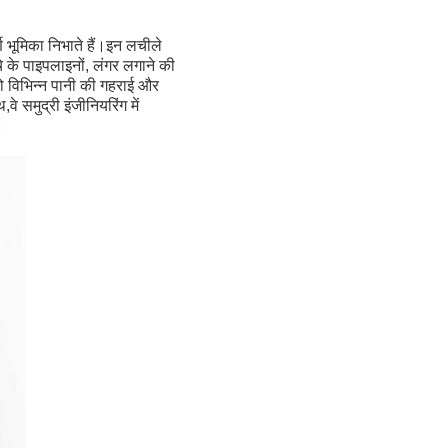
्ण भूमिका निभाते हैं।इन लचीले
े के पाइपलाइनों, लंगर लगाने की
 को विभिन्न पानी की गहराई और
मुद्री इंजीनियरिंग में
।