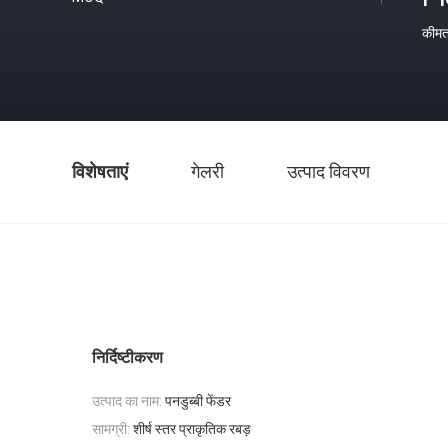
कीम
विशेषताएं
गेलरी
उत्पाद विवरण
निर्दिष्टीकरण
उत्पाद का नाम:
पनडुब्बी फेंडर
सामग्री:
शीर्ष स्तर प्राकृतिक रबड़