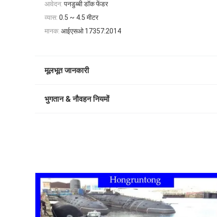
आवेदन:
पनडुब्बी डॉक फेंडर
व्यास:
0.5 ~ 4.5 मीटर
मानक:
आईएसओ 17357:2014
मूलभूत जानकारी
भुगतान & नौवहन नियमों