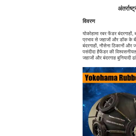
अंतर्रा
विवरण
योकोहामा रबर फेंडर बंदरगाहों
प्रभाव से जहाजों और डॉक के ब
बंदरगाहों, नौसेना ठिकानों और
पसंदीदा हैफेंडर की विश्वसनीयत
जहाजों और बंदरगाह बुनियादी ढां