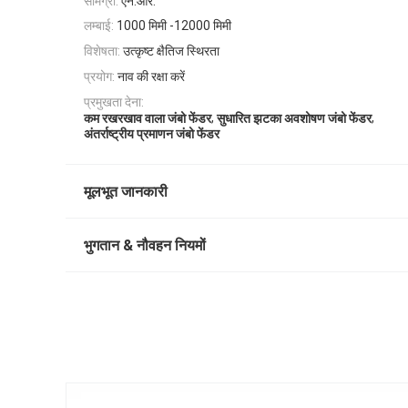
सामग्री:
एन.आर.
लम्बाई:
1000 मिमी -12000 मिमी
विशेषता:
उत्कृष्ट क्षैतिज स्थिरता
प्रयोग:
नाव की रक्षा करें
प्रमुखता देना:
,
,
कम रखरखाव वाला जंबो फेंडर
सुधारित झटका अवशोषण जंबो फेंडर
अंतर्राष्ट्रीय प्रमाणन जंबो फेंडर
मूलभूत जानकारी
भुगतान & नौवहन नियमों