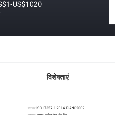
S$1-US$1020
त
विशेषताएं
मानक:
ISO17357-1:2014, PIANC2002