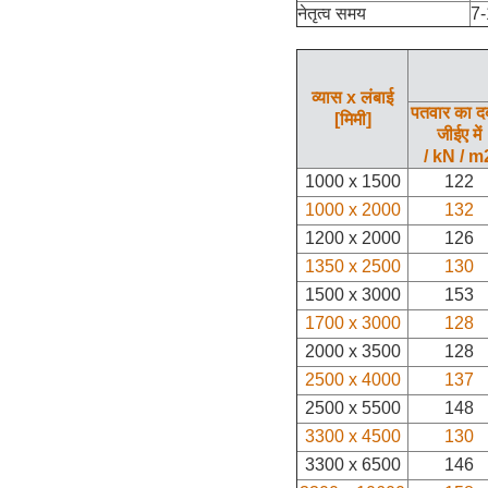
नेतृत्व समय
7-
व्यास x लंबाई
पतवार का द
[मिमी]
जीईए में
/ kN / m
1000 x 1500
122
1000 x 2000
132
1200 x 2000
126
1350 x 2500
130
1500 x 3000
153
1700 x 3000
128
2000 x 3500
128
2500 x 4000
137
2500 x 5500
148
3300 x 4500
130
3300 x 6500
146