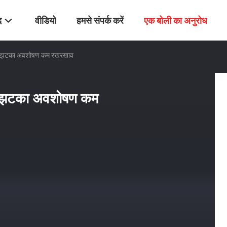
द
वीडियो
हमसे संपर्क करें
एक बोली का अनुरोध
बेहतर झटका अवशोषण कम रखरखाव
ेहतर झटका अवशोषण कम