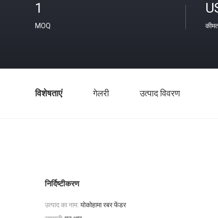
1
U
MOQ
कीम
विशेषताएं
गेलरी
उत्पाद विवरण
निर्दिष्टीकरण
उत्पाद का नाम:
योकोहामा रबर फेंडर