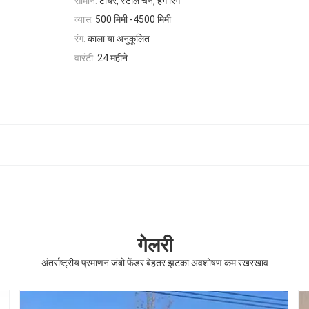
सामान:
टायर, स्टील चेन, हैंग रिंग
व्यास:
500 मिमी -4500 मिमी
रंग:
काला या अनुकूलित
वारंटी:
24 महीने
गेलरी
अंतर्राष्ट्रीय प्रमाणन जंबो फेंडर बेहतर झटका अवशोषण कम रखरखाव