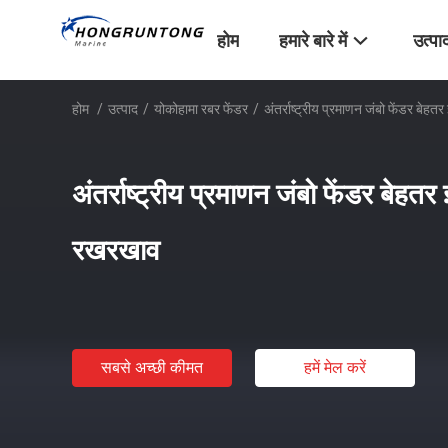
होम
हमारे बारे में
उत्पा
होम
/
उत्पाद
/
योकोहामा रबर फेंडर
/
अंतर्राष्ट्रीय प्रमाणन जंबो फेंडर 
अंतर्राष्ट्रीय प्रमाणन जंबो फेंडर ब
रखरखाव
सबसे अच्छी कीमत
हमें मेल करें