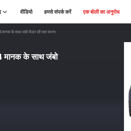
द
वीडियो
हमसे संपर्क करें
एक बोली का अनुरोध
क के साथ जंबो फेंडर की रक्षा करना
मानक के साथ जंबो