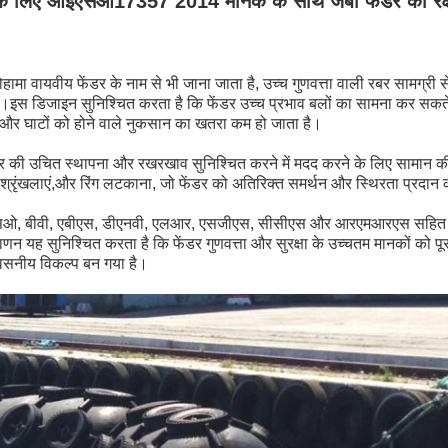
े लिए आईएसओ17357 2014 मानक के साथ जंबो फेंडर की रक्
हामा वायवीय फेंडर के नाम से भी जाना जाता है, उच्च गुणवत्ता वाली रबर सामग्री स
ा है।इस डिजाइन सुनिश्चित करता है कि फेंडर उच्च प्रभाव बलों का सामना कर सकत
 और घाटों को होने वाले नुकसान का खतरा कम हो जाता है।
डर की उचित स्थापना और रखरखाव सुनिश्चित करने में मदद करने के लिए सामान की
ात श्रृंखलाएं,और रिंग लटकाना, जो फेंडर को अतिरिक्त समर्थन और स्थिरता प्रदान क
एसओ, बीवी, एबीएस, डीएनवी, एलआर, एसजीएस, सीसीएस और आरएमआरएस सहित कई अं
णन यह सुनिश्चित करता है कि फेंडर गुणवत्ता और सुरक्षा के उच्चतम मानकों को पू
श्वसनीय विकल्प बन गया है।