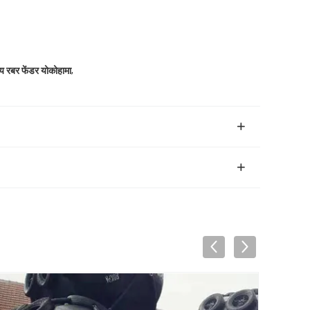
,
ीय रबर फेंडर योकोहामा