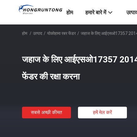
होम
हमारे बारे में
उत्पा
होम
/
उत्पाद
/
योकोहामा रबर फेंडर
/
जहाज के लिए आईएसओ17357 2014 मान
जहाज के लिए आईएसओ17357 2014 
फेंडर की रक्षा करना
सबसे अच्छी कीमत
हमें मेल करें