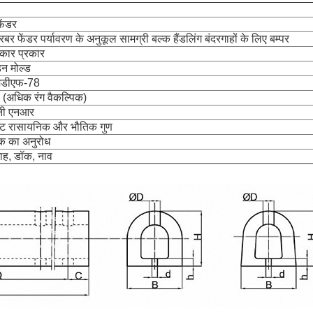
ेंडर
बर फेंडर पर्यावरण के अनुकूल सामग्री बल्क हैंडलिंग बंदरगाहों के लिए बम्पर
ार प्रकार
़न मोल्ड
मडीएफ-78
 (अधिक रंग वैकल्पिक)
नी एनआर
ृष्ट रासायनिक और भौतिक गुण
हक का अनुरोध
गाह, डॉक, नाव