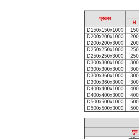
प्रकार
H
D150x150x1000
150
D200x200x1000
200
D200x200x3000
200
D250x250x1000
250
D250x250x3000
250
D300x300x1000
300
D300x300x3000
300
D300x360x1000
300
D300x360x3000
300
D400x400x1000
400
D400x400x3000
400
D500x500x1000
500
D500x500x3000
500
गुण