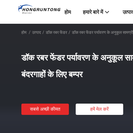
होम
हमारे बारे में
उत्पा
होम
/
उत्पाद
/
डॉक रबर फेंडर
/
डॉक रबर फेंडर पर्यावरण के अनुकूल सामग्री ब
डॉक रबर फेंडर पर्यावरण के अनुकूल साम
बंदरगाहों के लिए बम्पर
सबसे अच्छी कीमत
हमें मेल करें