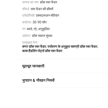
उत्पाद का नाम:
डॉक रबर फेंडर
कीवर्ड:
रबर फेंडर की कीमतें
प्रौद्योगिकी:
एक्सट्रूज़न मोल्डिंग
कठोरता:
30-90 शोर
रंग:
काले, ग्रे, अनुकूलित
आवेदन:
डॉक जहाज सुरक्षा
प्रमुखता देना:
,
,
बम्पर डॉक रबर फेंडर
पर्यावरण के अनुकूल सामग्री डॉक रबर फेंडर
बल्क हैंडलिंग पोर्ट्स डॉक रबर फेंडर
मूलभूत जानकारी
भुगतान & नौवहन नियमों