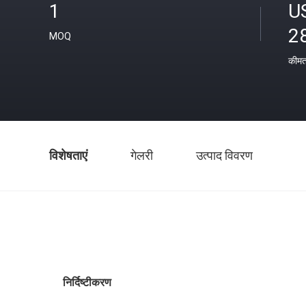
1
U
2
MOQ
कीम
विशेषताएं
गेलरी
उत्पाद विवरण
निर्दिष्टीकरण