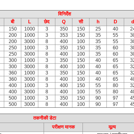
विनिर्देश
बी
L
छेद
Q
सी
h
D
150
1000
3
350
150
25
40
2
200
1000
3
353
150
35
55
3
200
3000
8
400
100
35
55
3
250
1000
3
350
150
35
60
3
250
3000
8
400
100
35
60
3
300
1000
3
350
150
40
65
3
300
3000
8
400
100
40
65
3
360
1000
3
350
150
40
65
3
360
3000
8
400
100
40
65
4
400
1000
3
400
150
55
80
3
400
3000
8
400
100
55
80
4
500
1000
3
350
150
90
97
4
500
3000
8
400
100
90
97
4
तकनीकी डेटा
परीक्षण मानक
मूल्य