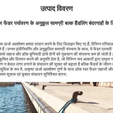
उत्पाद विवरण
 फेंडर पर्यावरण के अनुकूल सामग्री बल्क हैंडलिंग बंदरगाहों के ल
च ऊर्जा अवशोषण क्षमता प्रदान करने के लिए डिज़ाइन किए गए हैं, विभिन्न परिचालन 
े हैं।उन्नत इंजीनियरिंग और अनुकूलित सामग्री संरचना के साथ, ये फेंडर प्रभावी र
, जिससे जहाज और डॉक बुनियादी ढांचे दोनों को नुकसान की संभावना कम हो जात
कुचित और विस्तार करने की अनुमति देता है, जो विभिन्न नाव आकारों द्वारा प्रवृत
न केवल लंगर लगाने के संचालन की सुरक्षा को बढ़ाता है बल्कि फैंडर्स के जीवन को 
षा सुविधा के रूप में, उत्कृष्ट ऊर्जा अवशोषण गुणों के साथ डॉक रबर फेंडर जहाजों औ
 समय सुचारू एवं कुशल संचालन सुनिश्चित करना.