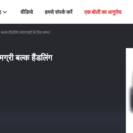
द
वीडियो
हमसे संपर्क करें
एक बोली का अनुरोध
ल्क हैंडलिंग बंदरगाहों के लिए बम्पर
ग्री बल्क हैंडलिंग