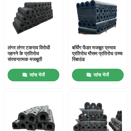
लंगर लंगर टकराव विरोधी
बर्थिंग फेंडर मजबूत प्रभाव
पहनने के प्रतिरोध
प्रतिरोध मौसम प्रतिरोध उच्च
संरचनात्मक मजबूती
रिबाउंड
जांच भेजें
जांच भेजें
घर
उत्पाद
वीडियो