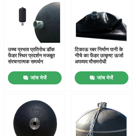
उच्च प्रभाव प्रतिरोध डॉक
टिकाऊ रबर निर्माण पानी के
फेंडर स्थिर प्रदर्शन मजबूत
नीचे का फेंडर उत्कृष्ट ऊर्जा
संरचनात्मक समर्थन
अपव्यय मौसमरोधी
जांच भेजें
जांच भेजें
घर
उत्पाद
वीडियो