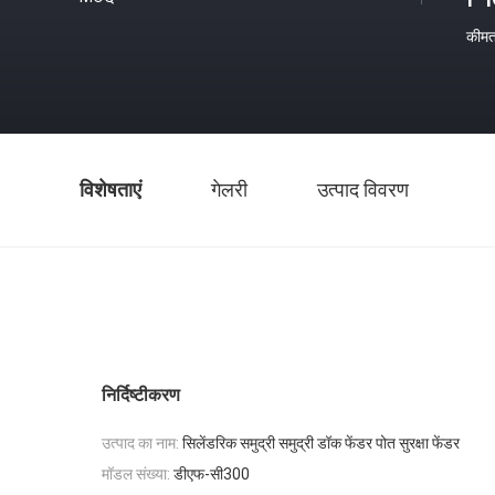
कीम
विशेषताएं
गेलरी
उत्पाद विवरण
निर्दिष्टीकरण
उत्पाद का नाम:
सिलेंडरिक समुद्री समुद्री डॉक फेंडर पोत सुरक्षा फेंडर
मॉडल संख्या:
डीएफ-सी300