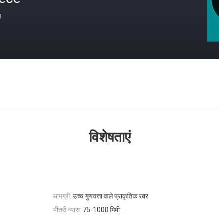
त
विशेषताएं
सामग्री:
उच्च गुणवत्ता वाले प्राकृतिक रबर
भीतरी व्यास:
75-1000 मिमी