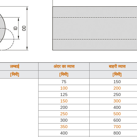
लम्बाई
अंदर का व्यास
बाहरी व्यास
[मिमी]
[मिमी]
[मिमी]
75
150
100
200
125
250
150
300
200
400
250
500
300
600
350
700
400
800