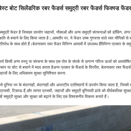
बेस्ट बोट सिलेंडरिक रबर फेंडर्स समुद्री रबर फेंडर्स फिक्स्ड फेंडर्
मुद्री फेंडर है जिसका उपयोग जहाजों, नौकाओं और अन्य समुद्री संरचनाओं को डॉकिंग, लंगर ल
्षति से बचाने के लिए किया जाता है।,आमतौर पर, ये फेंडर उच्च गुणवत्ता वाले रबर यौगिकों से 
रतिरोध के साथ होते हैं।बेलनाकार रबर फेंडर विभिन्न आयामों में उपलब्ध हैंविभिन्न प्रकार के समु
ार्य किसी अन्य वस्तु या संरचना के साथ एक पोत के संपर्क से उत्पन्न गतिज ऊर्जा को अवशो
ा चोट से बचाने में मदद करता हैअन्य प्रकार के फैंडर्स के विपरीत, बेलनाकार रबर फैंडर्स
े जहाजों के लिए अधिकतम सुरक्षा सुनिश्चित करना.
े दुनिया भर के बंदरगाहों, बंदरगाहों और अपतटीय प्रतिष्ठानों में उपयोग किया जाता है, जिसम
रभावी, टिकाऊ हैं,और लागत प्रभावी, जहाजों और समुद्री बुनियादी ढांचे को दीर्घकालिक सुरक्ष
ें समुद्री सुरक्षा और सुरक्षा को बढ़ाने के लिए एक विश्वसनीय विकल्प बनाते हैं।