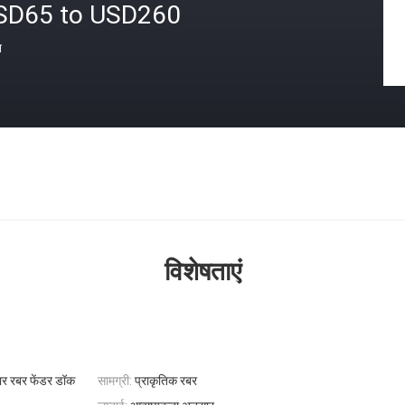
SD65 to USD260
त
विशेषताएं
कार रबर फेंडर डॉक
सामग्री:
प्राकृतिक रबर