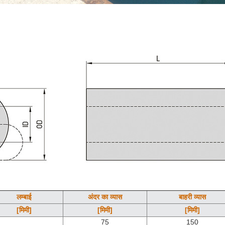
लम्बाई
अंदर का व्यास
बाहरी व्यास
[मिमी]
[मिमी]
[मिमी]
75
150