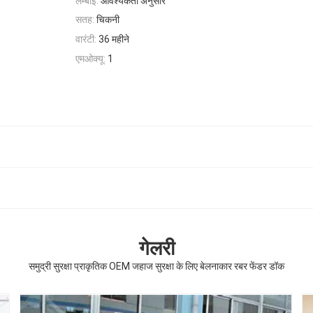
लम्बाई:
आवश्यकता अनुसार
सतह:
चिकनी
वारंटी:
36 महीने
एमओक्यू:
1
गेलरी
समुद्री सुरक्षा प्राकृतिक OEM जहाज सुरक्षा के लिए बेलनाकार रबर फेंडर डॉक