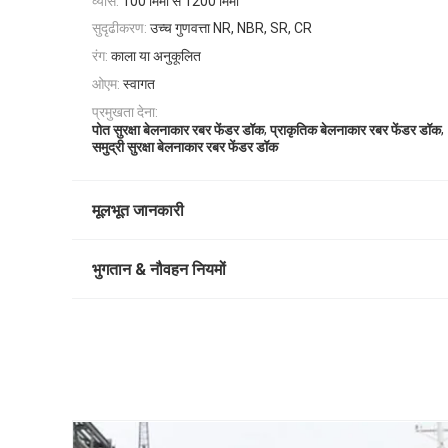
व्यास:
100 मिमी से 1200 मिमी
सुदृढीकरण:
उच्च गुणवत्ता NR, NBR, SR, CR
रंग:
काला या अनुकूलित
ओएम:
स्वागत
प्रमुखता देना:
,
,
पोत सुरक्षा बेलनाकार रबर फेंडर डॉक
प्राकृतिक बेलनाकार रबर फेंडर डॉक
समुद्री सुरक्षा बेलनाकार रबर फेंडर डॉक
मूलभूत जानकारी
भुगतान & नौवहन नियमों