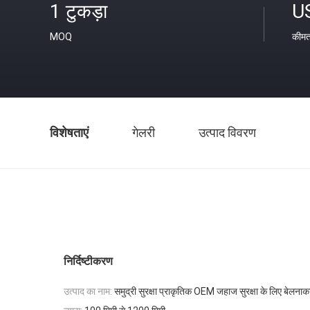
1 टुकड़ा
U
MOQ
कीम
विशेषताएं
गेलरी
उत्पाद विवरण
निर्दिष्टीकरण
उत्पाद का नाम:
समुद्री सुरक्षा प्राकृतिक OEM जहाज सुरक्षा के लिए बेलना