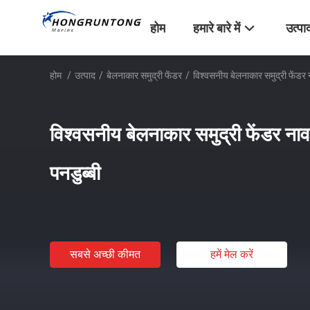
होम
हमारे बारे में
उत्पा
होम
/
उत्पाद
/
बेलनाकार समुद्री फेंडर
/
विश्वसनीय बेलनाकार समुद्री फेंड
विश्वसनीय बेलनाकार समुद्री फेंडर 
पनडुब्बी
सबसे अच्छी कीमत
हमें मेल करें