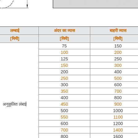
लम्बाई
अंदर का व्यास
बाहरी व्यास
[मिमी]
[मिमी]
[मिमी]
75
150
100
200
125
250
150
300
200
400
250
500
300
600
350
700
400
800
अनुकूलित लंबाई
450
900
500
1000
550
1100
600
1200
700
1400
800
1600