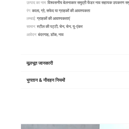
उत्पाद का नाम:
विश्वसनीय बेलनाकार समुद्री फेंडर नाव सहायक उपकरण समुद्
रंग:
काला, ग्रे, सफेद या ग्राहकों की आवश्यकता
लम्बाई:
ग्राहकों की आवश्यकताएं
सामान:
स्टील की पट्टी; चेन; चेन; यू-एंकर
आवेदन:
बंदरगाह, डॉक, नाव
मूलभूत जानकारी
भुगतान & नौवहन नियमों