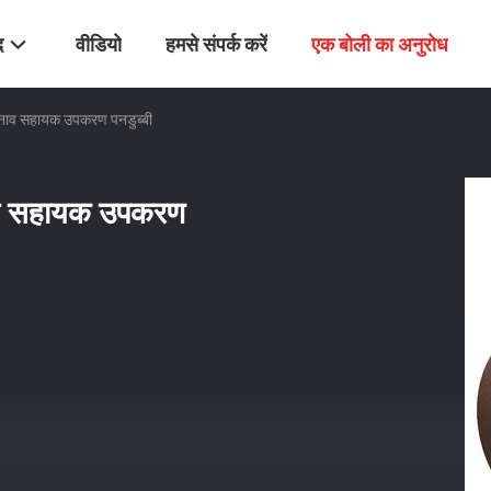
द
वीडियो
हमसे संपर्क करें
एक बोली का अनुरोध
र नाव सहायक उपकरण पनडुब्बी
नाव सहायक उपकरण