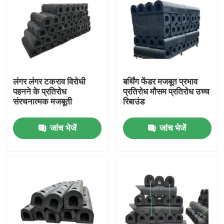
लंगर लंगर टकराव विरोधी
बर्थिंग फेंडर मजबूत प्रभाव
पहनने के प्रतिरोध
प्रतिरोध मौसम प्रतिरोध उच्च
संरचनात्मक मजबूती
रिबाउंड
जांच भेजें
जांच भेजें
घर
उत्पाद
वीडियो