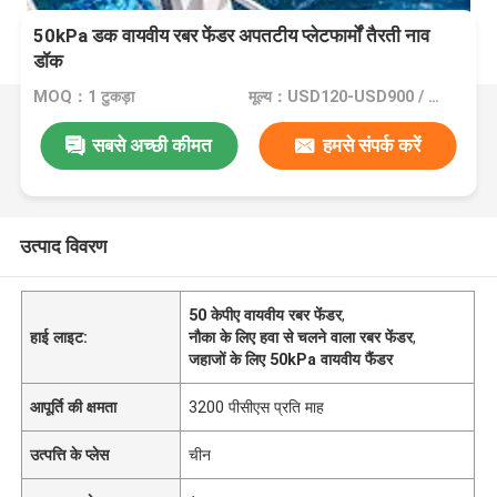
50kPa डक वायवीय रबर फेंडर अपतटीय प्लेटफार्मों तैरती नाव
डॉक
MOQ：1 टुकड़ा
मूल्य：USD120-USD900 / Unit
सबसे अच्छी कीमत
हमसे संपर्क करें
उत्पाद विवरण
50 केपीए वायवीय रबर फेंडर
,
हाई लाइट:
नौका के लिए हवा से चलने वाला रबर फेंडर
,
जहाजों के लिए 50kPa वायवीय फैंडर
आपूर्ति की क्षमता
3200 पीसीएस प्रति माह
उत्पत्ति के प्लेस
चीन