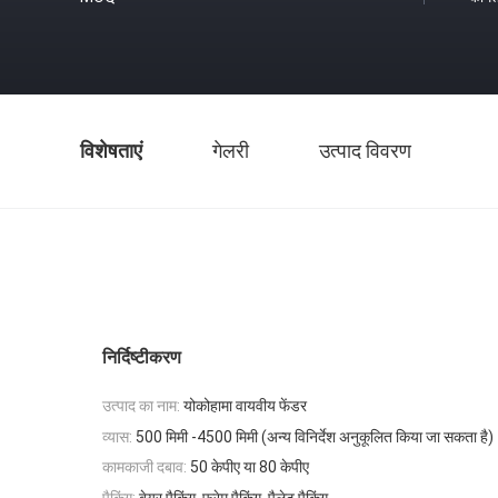
विशेषताएं
गेलरी
उत्पाद विवरण
निर्दिष्टीकरण
उत्पाद का नाम:
योकोहामा वायवीय फेंडर
व्यास:
500 मिमी -4500 मिमी (अन्य विनिर्देश अनुकूलित किया जा सकता है)
कामकाजी दबाव:
50 केपीए या 80 केपीए