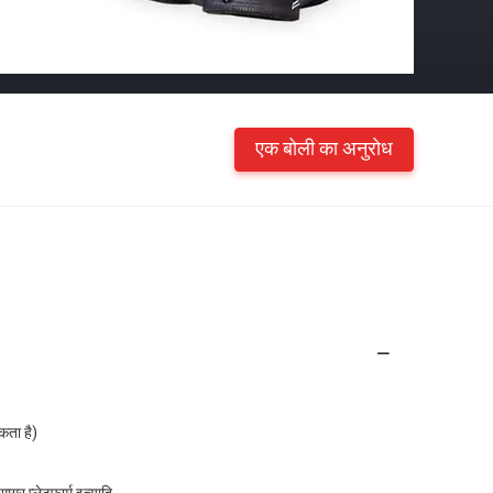
एक बोली का अनुरोध
कता है)