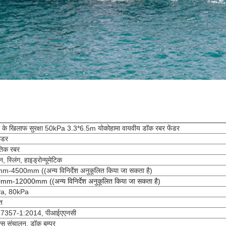
 के खिलाफ सुरक्षा 50kPa 3.3*6.5m योकोहामा वायवीय डॉक रबर फेंडर
ंडर
ृतिक रबर
, स्लिंग, हाइड्रोन्यूमेटिक
-4500mm ((अन्य विनिर्देश अनुकूलित किया जा सकता है)
m-12000mm ((अन्य विनिर्देश अनुकूलित किया जा सकता है)
a, 80kPa
त
7357-1:2014, पीआईएएनसी
स संचालन, डॉक बम्पर