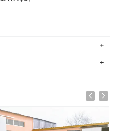
र प्लेटफार्म इत्यादि