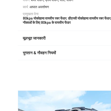
पैकिंग:
बेयर पैकिंग, फ्रेम पैकिंग, पैलेट पैकिंग
कार्य:
आघात अवशोषण
प्रमुखता देना:
,
80kpa योकोहामा वायवीय रबर फेंडर
डीएनवी योकोहामा वायवीय रबर फेंडर
नौकाओं के लिए 80kpa के वायवीय फेंडर
मूलभूत जानकारी
भुगतान & नौवहन नियमों