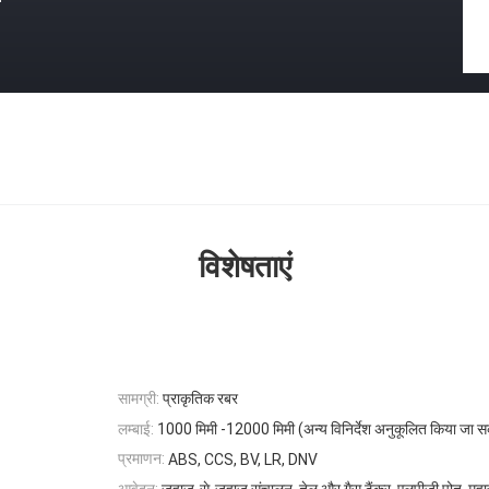
विशेषताएं
सामग्री:
प्राकृतिक रबर
लम्बाई:
1000 मिमी -12000 मिमी (अन्य विनिर्देश अनुकूलित किया जा स
प्रमाणन:
ABS, CCS, BV, LR, DNV