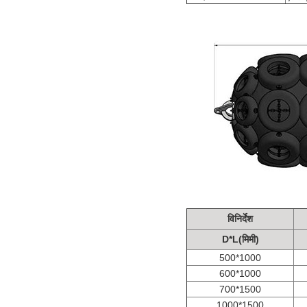
विनिर्देश
D*L(मिमी)
500*1000
600*1000
700*1500
1000*1500