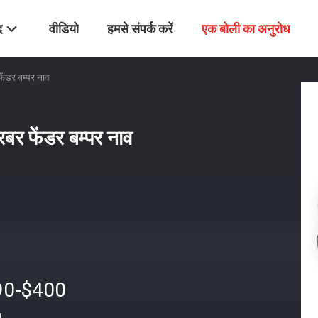
द
वीडियो
हमसे संपर्क करें
एक बोली का अनुरोध
ंडर बम्पर नाव
र फेंडर बम्पर नाव
90-$400
त