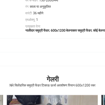
घेरे के बाहर:
150-2000मिमी
रंग:
काला या अनुकूलित
वारंटी:
36 महीने
एमओक्यू:
1
प्रमुखता देना:
,
,
नालीदार समुद्री फेंडर
600x1200 बेलनाकार समुद्री फेंडर
कोई बेलना
गेलरी
NR सिलेंडरिक समुद्री फेंडर टिकाऊ ऊर्जा अवशोषण पियान 600x1200 रबर