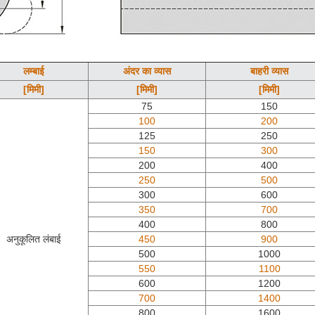
लम्बाई
अंदर का व्यास
बाहरी व्यास
[मिमी]
[मिमी]
[मिमी]
75
150
100
200
125
250
150
300
200
400
250
500
300
600
350
700
400
800
अनुकूलित लंबाई
450
900
500
1000
550
1100
600
1200
700
1400
800
1600