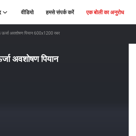
द
वीडियो
हमसे संपर्क करें
एक बोली का अनुरोध
काऊ ऊर्जा अवशोषण पियान 600x1200 रबर
ऊर्जा अवशोषण पियान