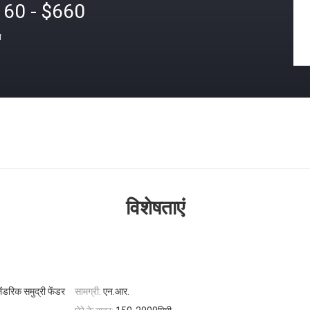
160 - $660
त
विशेषताएं
रिक समुद्री फेंडर
सामग्री:
एन.आर.