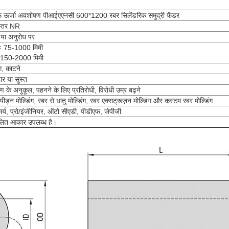
 ऊर्जा अवशोषण पीआईएएनसी 600*1200 रबर सिलेंडरिक समुद्री फेंडर
स्तर NR
 या अनुरोध पर
ः 75-1000 मिमी
 150-2000 मिमी
ंग, काटने
र या सुस्त
रण के अनुकूल, पहनने के लिए प्रतिरोधी, विरोधी उम्र बढ़ने
पीड़न मोल्डिंग, रबर से धातु मोल्डिंग, रबर एक्सट्रूज़न मोल्डिंग और कस्टम रबर मोल्डिंग
र्य, प्रो/इंजीनियर, ऑटो सीएडी, पीडीएफ, जेपीजी
लित आकार उपलब्ध है।