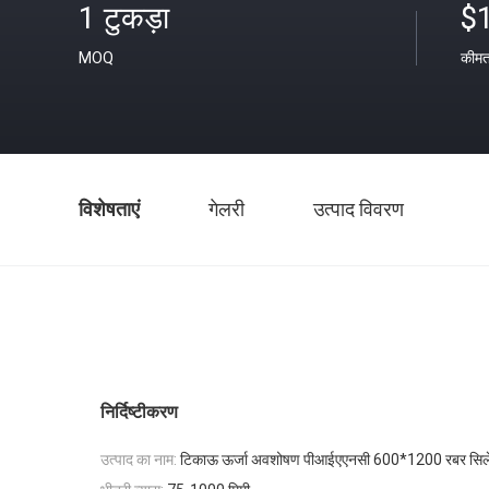
1 टुकड़ा
$
MOQ
कीम
विशेषताएं
गेलरी
उत्पाद विवरण
निर्दिष्टीकरण
उत्पाद का नाम:
टिकाऊ ऊर्जा अवशोषण पीआईएएनसी 600*1200 रबर सिलेंड