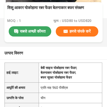
शिशु आकार योकोहामा रबर फेंडर बेलनाकार बफर संरक्षण
MOQ：1
मूल्य：USD80 to USD820
सबसे अच्छी कीमत
हमसे संपर्क करें
उत्पाद विवरण
बेबी साइज योकोहामा रबर फेंडर
,
हाई लाइट:
बेलनाकार योकोहामा रबर फेंडर
,
बफर सुरक्षा योकोहामा फेंडर
आपूर्ति की क्षमता
प्रति माह 960 पीसीएस
उत्पत्ति के प्लेस
चीन