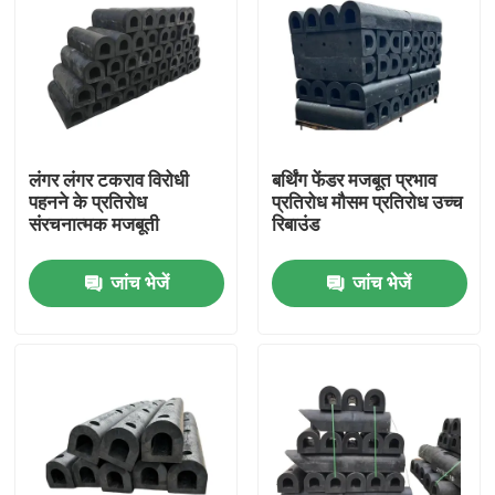
लंगर लंगर टकराव विरोधी
बर्थिंग फेंडर मजबूत प्रभाव
पहनने के प्रतिरोध
प्रतिरोध मौसम प्रतिरोध उच्च
संरचनात्मक मजबूती
रिबाउंड
जांच भेजें
जांच भेजें
घर
उत्पाद
वीडियो