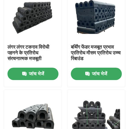
लंगर लंगर टकराव विरोधी
बर्थिंग फेंडर मजबूत प्रभाव
पहनने के प्रतिरोध
प्रतिरोध मौसम प्रतिरोध उच्च
संरचनात्मक मजबूती
रिबाउंड
जांच भेजें
जांच भेजें
घर
उत्पाद
वीडियो