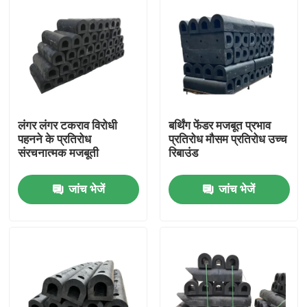
लंगर लंगर टकराव विरोधी
बर्थिंग फेंडर मजबूत प्रभाव
पहनने के प्रतिरोध
प्रतिरोध मौसम प्रतिरोध उच्च
संरचनात्मक मजबूती
रिबाउंड
जांच भेजें
जांच भेजें
घर
उत्पाद
वीडियो