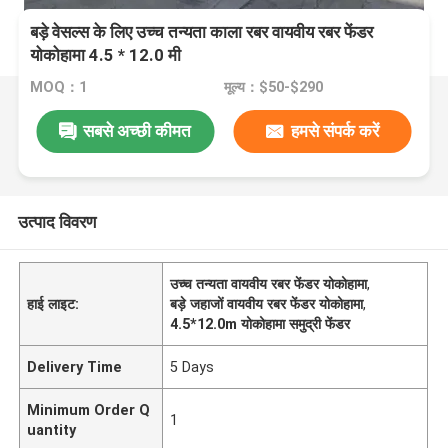
बड़े वेसल्स के लिए उच्च तन्यता काला रबर वायवीय रबर फेंडर
योकोहामा 4.5 * 12.0 मी
MOQ：1
मूल्य：$50-$290
सबसे अच्छी कीमत
हमसे संपर्क करें
उत्पाद विवरण
उच्च तन्यता वायवीय रबर फेंडर योकोहामा
,
हाई लाइट:
बड़े जहाजों वायवीय रबर फेंडर योकोहामा
,
4.5*12.0m योकोहामा समुद्री फेंडर
Delivery Time
5 Days
Minimum Order Q
1
uantity