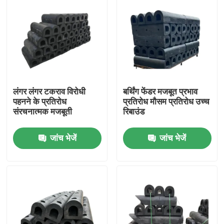
लंगर लंगर टकराव विरोधी
बर्थिंग फेंडर मजबूत प्रभाव
पहनने के प्रतिरोध
प्रतिरोध मौसम प्रतिरोध उच्च
संरचनात्मक मजबूती
रिबाउंड
जांच भेजें
जांच भेजें
घर
उत्पाद
वीडियो