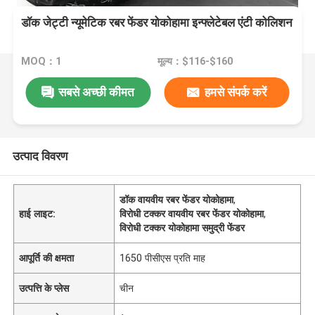
डॉक जेट्टी न्यूमेटिक रबर फेंडर योकोहामा इन्फ्लेटेबल एंटी कोलिशन
MOQ：1
मूल्य：$116-$160
सबसे अच्छी कीमत
हमसे संपर्क करें
उत्पाद विवरण
डॉक वायवीय रबर फेंडर योकोहामा
,
हाई लाइट:
विरोधी टक्कर वायवीय रबर फेंडर योकोहामा
,
विरोधी टक्कर योकोहामा समुद्री फेंडर
आपूर्ति की क्षमता
1650 पीसीएस प्रति माह
उत्पत्ति के प्लेस
चीन