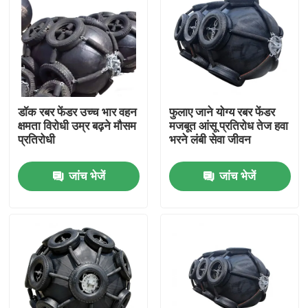
डॉक रबर फेंडर उच्च भार वहन
फुलाए जाने योग्य रबर फेंडर
क्षमता विरोधी उम्र बढ़ने मौसम
मजबूत आंसू प्रतिरोध तेज हवा
प्रतिरोधी
भरने लंबी सेवा जीवन
जांच भेजें
जांच भेजें
घर
उत्पाद
वीडियो