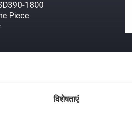
SD390-1800
ne Piece
त
विशेषताएं