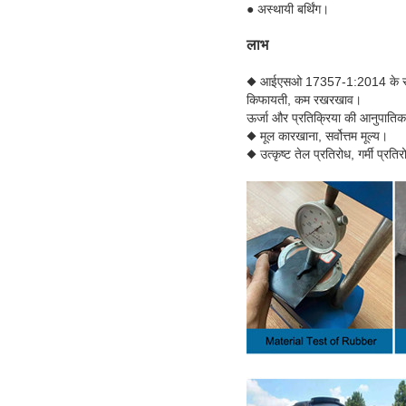
● अस्थायी बर्थिंग।
लाभ
◆ आईएसओ 17357-1:2014 के साथ
किफायती, कम रखरखाव।
ऊर्जा और प्रतिक्रिया की आनुपातिक 
◆ मूल कारखाना, सर्वोत्तम मूल्य।
◆ उत्कृष्ट तेल प्रतिरोध, गर्मी प्रति