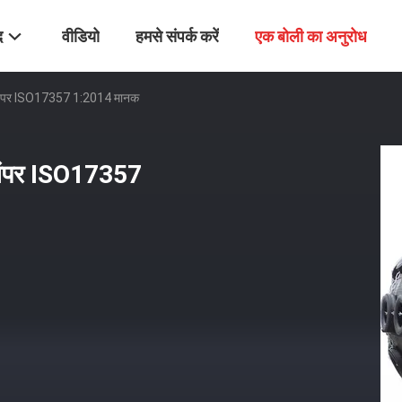
द
वीडियो
हमसे संपर्क करें
एक बोली का अनुरोध
 बंपर ISO17357 1:2014 मानक
बंपर ISO17357