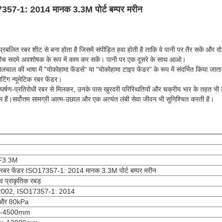
7357-1: 2014 मानक 3.3M पोर्ट बम्पर मरीन
-प्रबलित रबर शीट से बना होता है जिसमें संपीड़ित हवा होती है ताकि वे पानी पर तैर सकें और
े बीच सदमे अवशोषक के रूप में काम कर सकें। पानी पर एक दूसरे के साथ आओ।
लचाल की भाषा में "योकोहामा फेंडर्स" या "योकोहामा टाइप फेंडर" के रूप में संदर्भित किय
ोटिंग न्यूमेटिक रबर फेंडर।
घर्षण-प्रतिरोधी रबर से मिलकर, उनके पास खुरदरी परिस्थितियों और चक्रीय भार के तहत भी
हैं।सर्वोत्तम सामग्री आत्म-उछाल और एक अत्यंत लंबी सेवा जीवन भी सुनिश्चित करती है।
F3.3M
 रबर फेंडर ISO17357-1: 2014 मानक 3.3M पोर्ट बम्पर मरीन
व प्राकृतिक रबड़
002, ISO17357-1: 2014
और 80kPa
-4500mm