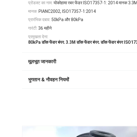
प्रोडक्ट का नाम:
योकोहामा रबर फेंडर ISO17357-1: 2014 मानक 3.3M पो
मानक:
PIANC2002, ISO17357-1:2014
प्रारंभिक दबाव:
50kPa और 80kPa
गारंटी:
36 महीने
प्रमुखता देना:
,
,
80kPa डॉक फेंडर बंपर
3.3M डॉक फेंडर बंपर
डॉक फेंडर बंपर ISO1
मूलभूत जानकारी
भुगतान & नौवहन नियमों