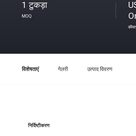
1 टुकड़ा
U
O
MOQ
कीम
विशेषताएं
गेलरी
उत्पाद विवरण
निर्दिष्टीकरण