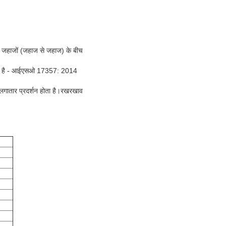
 दो जहाजों (जहाज से जहाज) के बीच
ा जाता है - आईएसओ 17357: 2014
 लगातार प्रदर्शन होता है।रखरखाव