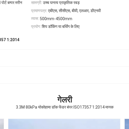
र्ट बम्पर मरीन
सामग्री:
उच्च घनत्व प्राकृतिक रबड़
प्रमाणपत्र:
एबीएस, सीसीएस, बीवी, एलआर, डीएनवी
व्यास:
500mm-4500mm
प्रयोग:
शिप डॉकिंग या बर्थिंग के लिए
7357 1:2014
गेलरी
3.3M 80kPa योकोहामा डॉक फेंडर बंपर ISO17357 1:2014 मानक