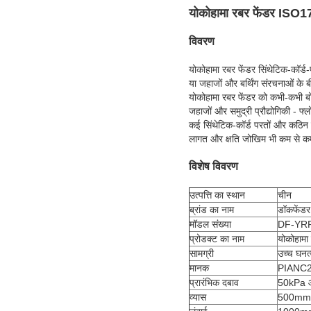
योकोहामा रबर फेंडर ISO1
विवरण
योकोहामा रबर फेंडर सिंथेटिक-कॉर्ड
या जहाजों और बर्थिंग संरचनाओं क
योकोहामा रबर फेंडर को कभी-कभी बो
जहाजों और समुद्री प्रौद्योगिकी - फ्ल
कई सिंथेटिक-कॉर्ड परतों और कठिन 
लागत और क्षति जोखिम भी कम से कम 
विशेष विवरण
उत्पत्ति का स्थान
चीन
ब्रांड का नाम
डॉकफेंडर
मॉडल संख्या
DF-YR
प्रोडक्ट का नाम
योकोहामा
सामग्री
उच्च घनत्
मानक
PIANC2
प्रारंभिक दबाव
50kPa 
व्यास
500mm