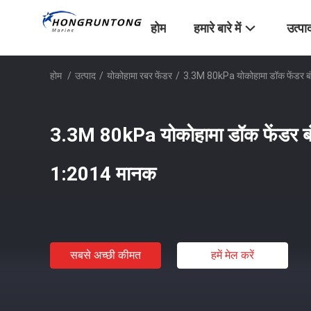
होम
हमारे बारे में
उत्पा
होम
/
उत्पाद
/
योकोहामा रबर फेंडर
/
3.3M 80kPa योकोहामा डॉक फेंडर
3.3M 80kPa योकोहामा डॉक फेंडर 
1:2014 मानक
सबसे अच्छी कीमत
हमें मेल करें